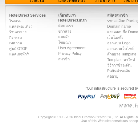
โรงแรม
แหล่งท่องเที่ยว
ร้านอาหาร
กิจกรร
สมาชิก
|
เกี่ยวกับเรา
|
ติดต่อเรา
|
แผนผัง
|
ข่าวสาร
|
User A
HotelDirect Services
เกี่ยวกับเรา
สมัครสมาชิก
HotelDirect.in.th
โรงแรม
รายละเอียด Packa
ติดต่อเรา
แหล่งท่องเที่ยว
Domain name
ข่าวสาร
ร้านอาหาร
ตรวจสอบชื่อ Dom
แผนผัง
กิจกรรม
เว็บโฮสติ้ง
โฆษณา
เทศกาล
ออกแบบ Logo
User Agreement
ศูนย์ OTOP
ออกแบบเว็บไซต์
Privacy Policy
แพคเกจทัวร์
ตัวอย่าง Template
สมาชิก
Template มาใหม่
วิธีการชำระเงิน
ยืนยันชำระเงิน
ต่ออายุ
"Our infrastructure is secured 
Copyright © 1995-2026 Ideal Creation Center Co., Ltd. All Rights 
Use of this Web site constitutes accep