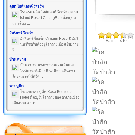
ดุสิต ไอส์แลนด์ รีสอร์ท
โรงแรม ดุสิต ไอส์แลนด์ รีสอร์ท (Dusit
Island Resort ChiangRai) ตั้งอยู่บน
เกาะในแ ...
อัมรินทร์ รีสอร์ท
อัมรินทร์ รีสอร์ท (Amarin Resort) อัมริ
Rating : 7/10
นทร์รีสอร์ทตั้งอยู่ใจกลางเมืองเชียงราย
รี ...
บ้าน สยาม
บ้าน สยาม ห่างจากถนนคนเดินและ
วัดป่าสัก
ไนท์บาซาร์เพียง 5 นาทีหากเดินทาง
โดยรถยนต์ ที่นี่ให้ ...
รสา บูทีค
โรงแรมรสา บูทีค Rasa Boutique
Hotel ตั้งอยู่ในใจกลางของ อำเภอเมือง
วัดป่าสัก
เชียงราย และเป ...
วัดป่าสัก