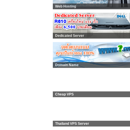
Web Hosting
Dedicated Server
Domain Name
Cheap VPS
Thailand VPS Server