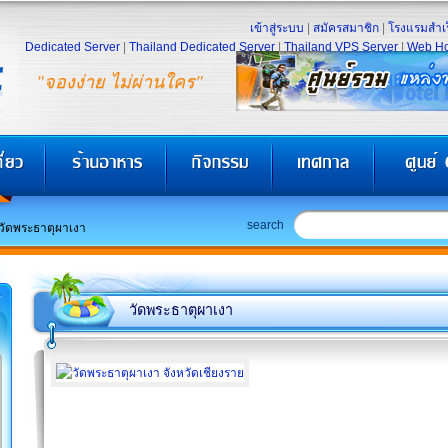
เข้าสู่ระบบ
|
สมัครสมาชิก
|
โรงแรมสำเร
Dedicated Server
|
Thailand Dedicated Server
|
Thailand VPS Server
|
Web Ho
"จองง่าย ไม่ผ่านใคร"
search
วัดพระธาตุผาเงา
วัดพระธาตุผาเงา