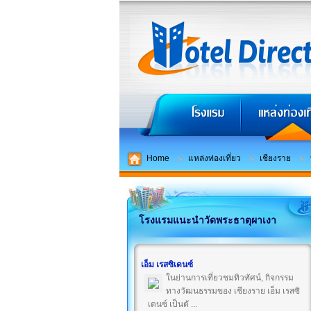
Home
แหล่งท่องเที่ยว
เชียงราย
โรงแรมแนะนำวัดพระธาตุผาเงา
เอ็ม เรสซิเดนซ์
ในย่านการเที่ยวชมทิวทัศน์, กิจกรรม
ทางวัฒนธรรมของ เชียงราย เอ็ม เรสซิ
เดนซ์ เป็นตั ...