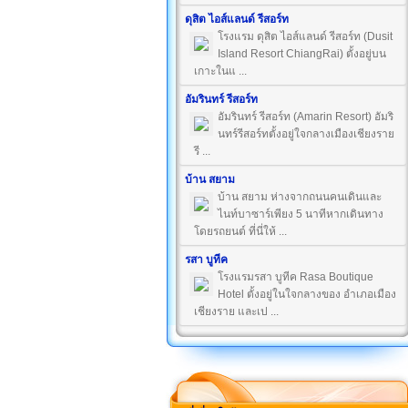
ดุสิต ไอส์แลนด์ รีสอร์ท
โรงแรม ดุสิต ไอส์แลนด์ รีสอร์ท (Dusit
Island Resort ChiangRai) ตั้งอยู่บน
เกาะในแ ...
อัมรินทร์ รีสอร์ท
อัมรินทร์ รีสอร์ท (Amarin Resort) อัมริ
นทร์รีสอร์ทตั้งอยู่ใจกลางเมืองเชียงราย
รี ...
บ้าน สยาม
บ้าน สยาม ห่างจากถนนคนเดินและ
ไนท์บาซาร์เพียง 5 นาทีหากเดินทาง
โดยรถยนต์ ที่นี่ให้ ...
รสา บูทีค
โรงแรมรสา บูทีค Rasa Boutique
Hotel ตั้งอยู่ในใจกลางของ อำเภอเมือง
เชียงราย และเป ...