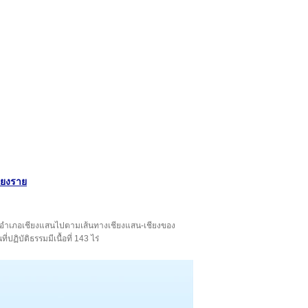
ียงราย
างจากอำเภอเชียงแสนไปตามเส้นทางเชียงแสน-เชียงของ
ฏิบัติธรรมมีเนื้อที่ 143 ไร่