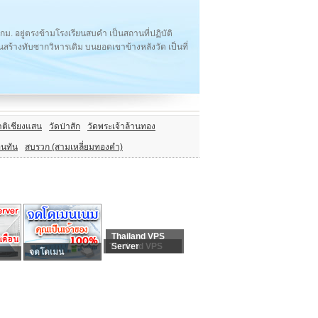
 อยู่ตรงข้ามโรงเรียนสบคำ เป็นสถานที่ปฏิบัติ
ุบันสร้างทับซากวิหารเดิม บนยอดเขาข้างหลังวัด เป็นที่
าติเชียงแสน
วัดป่าสัก
วัดพระเจ้าล้านทอง
อนทัน
สบรวก (สามเหลี่ยมทองคำ)
Thailand VPS
Thailand VPS
Server
จดโดเมน