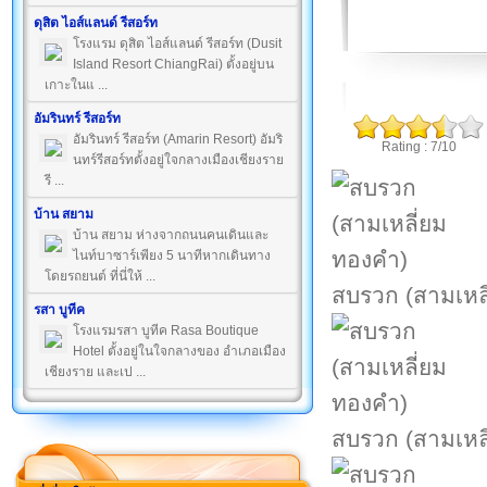
ดุสิต ไอส์แลนด์ รีสอร์ท
โรงแรม ดุสิต ไอส์แลนด์ รีสอร์ท (Dusit
Island Resort ChiangRai) ตั้งอยู่บน
เกาะในแ ...
อัมรินทร์ รีสอร์ท
อัมรินทร์ รีสอร์ท (Amarin Resort) อัมริ
Rating : 7/10
นทร์รีสอร์ทตั้งอยู่ใจกลางเมืองเชียงราย
รี ...
บ้าน สยาม
บ้าน สยาม ห่างจากถนนคนเดินและ
ไนท์บาซาร์เพียง 5 นาทีหากเดินทาง
โดยรถยนต์ ที่นี่ให้ ...
สบรวก (สามเหล
รสา บูทีค
โรงแรมรสา บูทีค Rasa Boutique
Hotel ตั้งอยู่ในใจกลางของ อำเภอเมือง
เชียงราย และเป ...
สบรวก (สามเหล