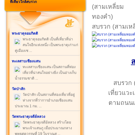
ที่เที่ยวใกล้สบรวก
สบรวก (สามเหล
พระธาตุจอมกิตติ
พระธาตุจอมกิตติ เป็นที่เที่ยวที่น่า
สนใจอีกแห่งหนึ่ง เป็นพระธาตุเก่าแก่
คู่เมืองเช ...
ส
ทะเลสาบเชียงแสน
ทะเลสาบเชียงแสน เป็นสถานที่ท่อง
เที่ยวที่น่าสนใจอย่างยิ่ง เป็นอ่างเก็บ
น้ำธรรมชาติ ...
สบรวก (
วัดป่าสัก
เที่ยวแวะ
วัดป่าสัก เป็นสถานที่ท่องเที่ยวที่อยู่
ห่างจากที่ว่าการอำเภอเชียงแสน
ตามถนนเลี
ประมาณ 1 กม. ...
วัดพระธาตุเจดีย์หลวง
วัดพระธาตุเจดีย์หลวง สร้างโดย
พระเจ้าแสนภู เมื่อประมาณกลาง
พุทธศตวรรษที่ 19 โบราณส ...