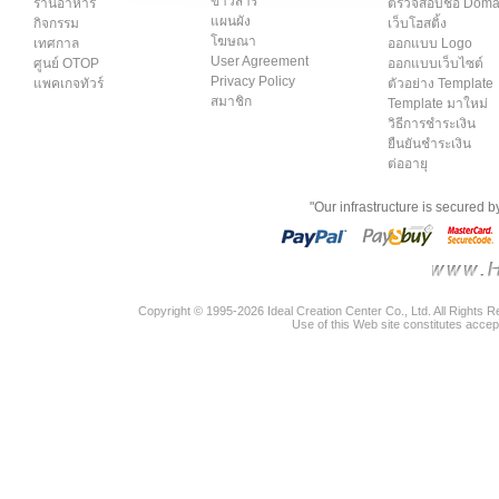
ข่าวสาร
ร้านอาหาร
ตรวจสอบชื่อ Dom
แผนผัง
กิจกรรม
เว็บโฮสติ้ง
โฆษณา
เทศกาล
ออกแบบ Logo
User Agreement
ศูนย์ OTOP
ออกแบบเว็บไซต์
Privacy Policy
แพคเกจทัวร์
ตัวอย่าง Template
สมาชิก
Template มาใหม่
วิธีการชำระเงิน
ยืนยันชำระเงิน
ต่ออายุ
"Our infrastructure is secured 
Copyright © 1995-2026 Ideal Creation Center Co., Ltd. All Rights 
Use of this Web site constitutes accep