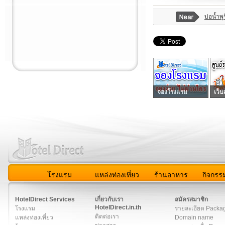
บ่อน้ำพุ
จองโรงแรม
เว็บ
โรงแรม
แหล่งท่องเที่ยว
ร้านอาหาร
กิจกรร
สมาชิก
|
เกี่ยวกับเรา
|
ติดต่อเรา
|
แผนผัง
|
ข่าวสาร
|
User A
HotelDirect Services
เกี่ยวกับเรา
สมัครสมาชิก
HotelDirect.in.th
โรงแรม
รายละเอียด Packa
ติดต่อเรา
แหล่งท่องเที่ยว
Domain name