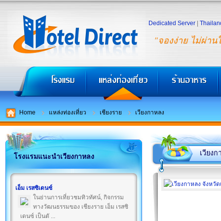
Dedicated Server
|
Thailan
"จองง่าย ไม่ผ่าน
Home
แหล่งท่องเที่ยว
เชียงราย
เวียงกาหลง
เวียงก
โรงแรมแนะนำเวียงกาหลง
เอ็ม เรสซิเดนซ์
ในย่านการเที่ยวชมทิวทัศน์, กิจกรรม
ทางวัฒนธรรมของ เชียงราย เอ็ม เรสซิ
เดนซ์ เป็นตั ...