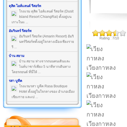
ดุสิต ไอส์แลนด์ รีสอร์ท
โรงแรม ดุสิต ไอส์แลนด์ รีสอร์ท (Dusit
Island Resort ChiangRai) ตั้งอยู่บน
เกาะในแ ...
อัมรินทร์ รีสอร์ท
อัมรินทร์ รีสอร์ท (Amarin Resort) อัมริ
Rating : 7/10
นทร์รีสอร์ทตั้งอยู่ใจกลางเมืองเชียงราย
รี ...
บ้าน สยาม
บ้าน สยาม ห่างจากถนนคนเดินและ
เวียงกาหลง
ไนท์บาซาร์เพียง 5 นาทีหากเดินทาง
โดยรถยนต์ ที่นี่ให้ ...
รสา บูทีค
โรงแรมรสา บูทีค Rasa Boutique
Hotel ตั้งอยู่ในใจกลางของ อำเภอเมือง
เวียงกาหลง
เชียงราย และเป ...
เวียงกาหลง