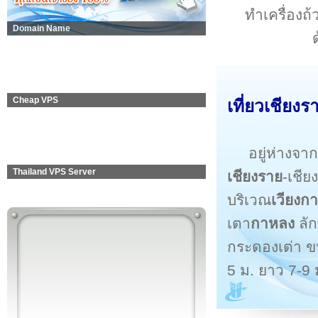
ทำเครื่องถ
Domain Name
Cheap VPS
เที่ยวเชียง
อยู่ห่างจ
Thailand VPS Server
เชียงราย
-เชีย
บริเวณ
เวียงก
เตา
กาหลง
ลัก
กระดองเต่า ข
5 ม. ยาว 7-9 