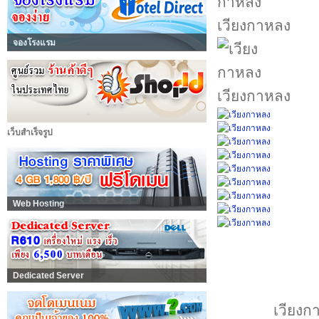
เวียงกาหลง
จองโรงแรม
เวียงกาหลง
เว็บสำเร็จรูป
Web Hosting
Dedicated Server
เวียงกา