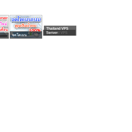
Thailand VPS
Thailand VPS
Server
จดโดเมน