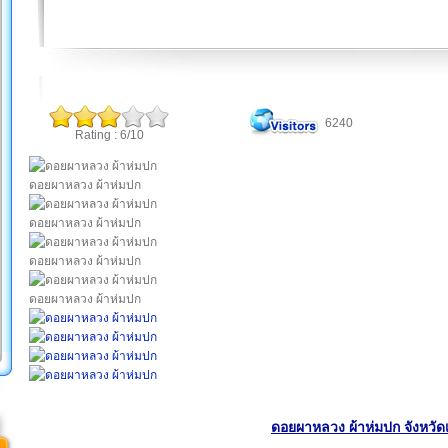
6240
Rating : 6/10
ดอยผาหลวง ผ้าห่มปก
ดอยผาหลวง ผ้าห่มปก
ดอยผาหลวง ผ้าห่มปก
ดอยผาหลวง ผ้าห่มปก
ดอยผาหลวง ผ้าห่มปก จังหวัดเ