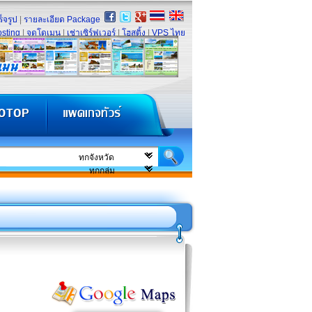
็จรูป
|
รายละเอียด Package
sting
|
จดโดเมน
|
เช่าเซิร์ฟเวอร์
|
โฮสติ้ง
|
VPS ไทย