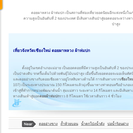
ดอยผาหลวง ผ้าห่มปก เป็นสถานที่ท่องเที่ยวยอดนิยมอีกแห่งหนึ่งในเช
ความสูงเป็นอันดับที่ 2 ของประเทศ มีเส้นทางเดินป่าสู่ยอดดอยระหว่างทาง
ป่าสูง
เที่ยว
จังหวัดเชียงใหม่
ดอยผาหลวง ผ้าห่มปก
ตั้งอยู่ในเขตอำเภอแม่อาย เป็นยอดดอยที่มีความสูงเป็นอันดับที่ 2 ของปร
เป็นป่าดงดิบ รกครึ้มเต็มไปด้วยพันธุ์ไม้บนป่าสูง เมื่อขึ้นถึงยอดดอยจะมอเห
และดอยอ่างขางกับดอยเชียงดาวอยู่ไกลลิบทางด้านใต้ การเดินทางจาก
เชียงใหม
107) เป็นระยะทางประมาณ 150 กิโลเมตรแล้วมุ่งขึ้นมาทางท่าตอนหรืออำเภอแม
เข้าสู่ที่ทำการหน่วยพัฒนาต้นน้ำ ลุ่มแม่สาว ระยะทาง 14 กิโลเมตร และมีเส้นทาง
ทางเดินเท้าสู่ยอด
ดอยผ้าห่มปก
ราว 8 กิโลเมตร ใช้เวลาเดินราว 4 ชั่วโมง
ดอยอ่างขาง
ถ้ำห้วยบอน
น้ำตกโป่งน้ำดัง
บ่อน้ำร้อนฝาง