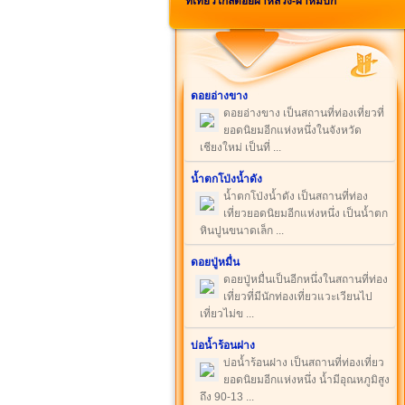
ที่เที่ยวใกล้ดอยผาหลวง-ผ้าห่มปก
ดอยอ่างขาง
ดอยอ่างขาง เป็นสถานที่ท่องเที่ยวที่
ยอดนิยมอีกแห่งหนึ่งในจังหวัด
เชียงใหม่ เป็นที่ ...
น้ำตกโป่งน้ำดัง
น้ำตกโป่งน้ำดัง เป็นสถานที่ท่อง
เที่ยวยอดนิยมอีกแห่งหนึ่ง เป็นน้ำตก
หินปูนขนาดเล็ก ...
ดอยปู่หมื่น
ดอยปู่หมื่นเป็นอีกหนึ่งในสถานที่ท่อง
เที่ยวที่มีนักท่องเที่ยวแวะเวียนไป
เที่ยวไม่ข ...
บ่อน้ำร้อนฝาง
บ่อน้ำร้อนฝาง เป็นสถานที่ท่องเที่ยว
ยอดนิยมอีกแห่งหนึ่ง น้ำมีอุณหภูมิสูง
ถึง 90-13 ...