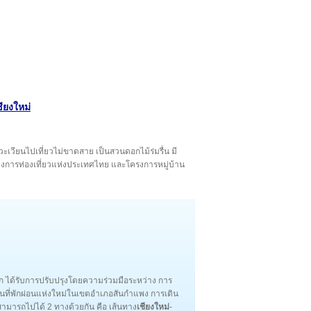
ชียงใหม่
วแวะเวียนไปเที่ยวไม่ขาดสาย เป็นสวนดอกไม้ร่มรื่น มี
่างการท่องเที่ยวแห่งประเทศไทย และโครงการหมู่บ้าน
พัก ได้รับการปรับปรุงโดยความร่วมมือระหว่าง การ
านที่พักผ่อนแห่งใหม่ในเขตอำเภอสันกำแพง การเดิน
สามารถไปได้ 2 ทางด้วยกัน คือ เส้นทาง
เชียงใหม่
-