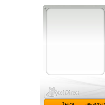
โรงแรม
แหล่งท่องเที่ย