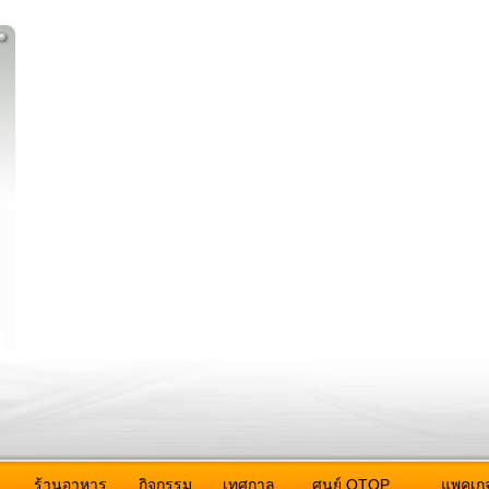
ว
ร้านอาหาร
กิจกรรม
เทศกาล
ศูนย์ OTOP
แพคเกจ