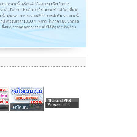
งอยู่ห่างจากน้ำพุร้อน 4 กิโลเมตร) หรือเส้นทาง
เดินทางไปโดยรถประจำทางก็สามารถทำได้ โดยขึ้นรถ
ปน้ำพุร้อนราคาประมาณ200 บาทต่อคัน นอกจากนี้
กน้ำพุร้อนเวลา13.00 น. ทุกวัน ในราคา 80 บาทต่อ
่ยว ซึ่งสามารถติดต่อจองล่วงหน้าได้ที่ธุรกิจน้ำพุร้อน
Thailand VPS
Thailand VPS
Server
จดโดเมน