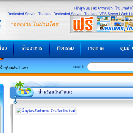
เข้าสู่ระบบ
|
สมัครสมาชิก
|
โรงแรมสำเร
Dedicated Server
|
Thailand Dedicated Server
|
Thailand VPS Server
|
Web Ho
"จองง่าย ไม่ผ่านใคร"
search
น้ำพุร้อนสันกำแพง
น้ำพุร้อนสันกำแพง