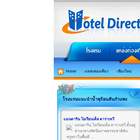
Home
แหล่งท่องเที่ยว
เชียงใหม่
โรงแรมแนะนำน้ำพุร้อนสันกำแพง
แมนดาริน โอเรียนเต็ล ดาราเทวี
แมนดาริน โอเรียนเต็ล ดาราเทวี ตั้งอยู่
ท่ามกลางทัศนียภาพธรรมชาติอัน
หรูหราในพื้นที ...