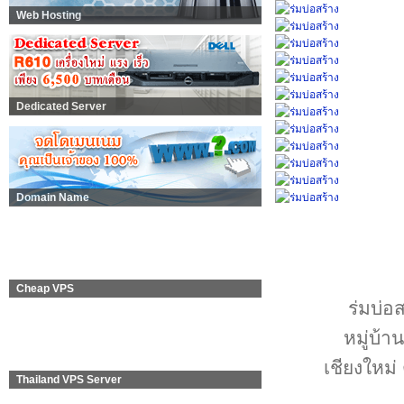
Web Hosting
Dedicated Server
Domain Name
Cheap VPS
ร่มบ่อส
หมู่บ้
เชียงใหม่
Thailand VPS Server