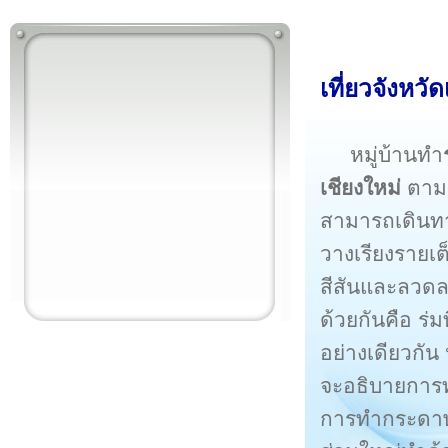
เที่ยว
จังหวัด
หมู่บ้านทำ
เชียงใหม่
ตาม
สามารถเดินทา
วางเรียงรายเต
สีสันและลวดลา
ด้วยกันคือ ร่
อย่างเดียวกัน
จะอธิบายการท
การทำกระดาษส