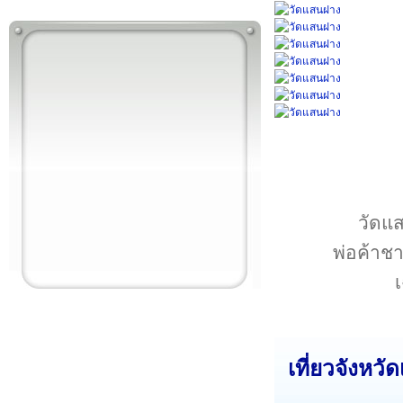
วัดแส
พ่อค้าชา
เที่ยว
จังหวัด