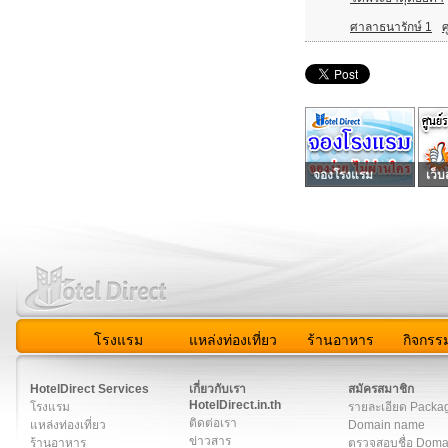
ศาลาธนารักษ์ 1
จองโรงแรม
เว็บ
โรงแรม
แหล่งท่องเที่ยว
ร้านอาหาร
กิจกรร
สมาชิก
|
เกี่ยวกับเรา
|
ติดต่อเรา
|
แผนผัง
|
ข่าวสาร
|
User A
HotelDirect Services
เกี่ยวกับเรา
สมัครสมาชิก
HotelDirect.in.th
โรงแรม
รายละเอียด Packa
ติดต่อเรา
แหล่งท่องเที่ยว
Domain name
ข่าวสาร
ร้านอาหาร
ตรวจสอบชื่อ Dom