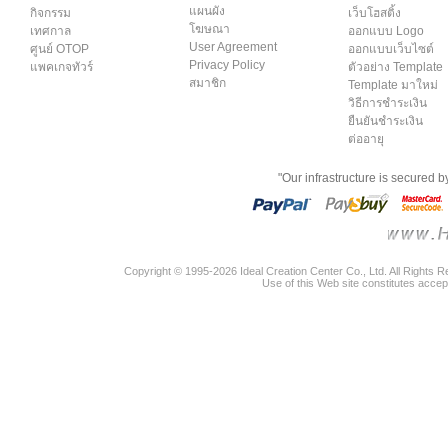
แผนผัง
กิจกรรม
เว็บโฮสติ้ง
โฆษณา
เทศกาล
ออกแบบ Logo
User Agreement
ศูนย์ OTOP
ออกแบบเว็บไซต์
Privacy Policy
แพคเกจทัวร์
ตัวอย่าง Template
สมาชิก
Template มาใหม่
วิธีการชำระเงิน
ยืนยันชำระเงิน
ต่ออายุ
"Our infrastructure is secured 
Copyright © 1995-2026 Ideal Creation Center Co., Ltd. All Rights 
Use of this Web site constitutes accep