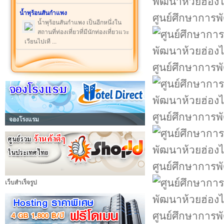
น้ำพุร้อนสันกำแพง
ศูนย์ศึกษาการพ
น้ำพุร้อนสันกำแพง เป็นอีกหนึ่งใน
สถานที่ท่องเที่ยวที่มีนักท่องเที่ยวแวะ
เวียนไปเที ...
ศูนย์ศึกษาการพ
ศูนย์ศึกษาการพ
จองโรงแรม
ศูนย์ศึกษาการพ
เว็บสำเร็จรูป
ศูนย์ศึกษาการพ