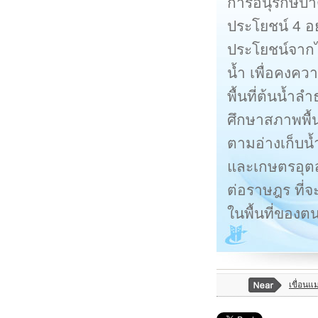
การอนุรักษ์ป่
ประโยชน์ 4 อย
ประโยชน์จากไม
น้ำ เพื่อคงคว
พื้นที่ต้นน้ำ
ศึกษาสภาพพื้
ตามอ่างเก็บน
และเกษตรอุตสา
ต่อราษฎร ที่จ
ในพื้นที่ของต
เขื่อนแ