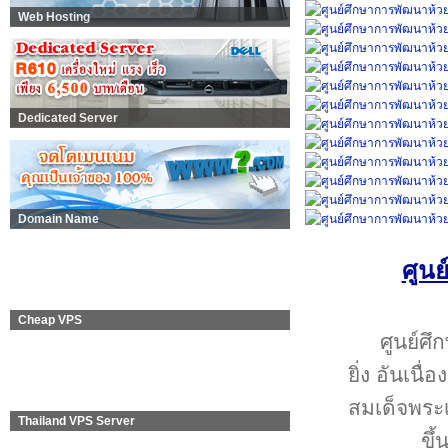
Web Hosting
Dedicated Server
Domain Name
ศูนย
Cheap VPS
ศูนย์ศึ
ยิ่ง อันเน
สมเด็จพระเจ
Thailand VPS Server
ขึ