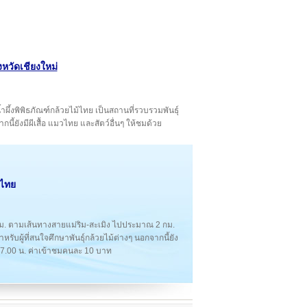
งหวัดเชียงใหม่
น้ำผึ้งพิพิธภัณฑ์กล้วยไม้ไทย เป็นสถานที่รวบรวมพันธุ์
นี้ยังมีผีเสื้อ แมวไทย และสัตว์อื่นๆ ให้ชมด้วย
้ไทย
ม. ตามเส้นทางสายแม่ริม-สะเมิง ไปประมาณ 2 กม.
ับผู้ที่สนใจศึกษาพันธุ์กล้วยไม้ต่างๆ นอกจากนี้ยัง
0-17.00 น. ค่าเข้าชมคนละ 10 บาท