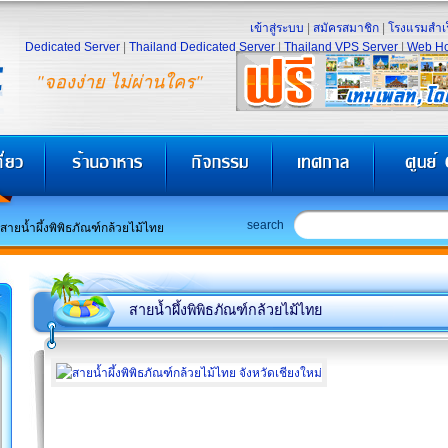
เข้าสู่ระบบ
|
สมัครสมาชิก
|
โรงแรมสำเร
Dedicated Server
|
Thailand Dedicated Server
|
Thailand VPS Server
|
Web Ho
"จองง่าย ไม่ผ่านใคร"
search
สายน้ำผึ้งพิพิธภัณฑ์กล้วยไม้ไทย
สายน้ำผึ้งพิพิธภัณฑ์กล้วยไม้ไทย