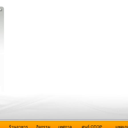
ว
ร้านอาหาร
กิจกรรม
เทศกาล
ศูนย์ OTOP
แพคเกจ