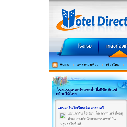
Home
แหล่งท่องเที่ยว
เชียงใหม่
โรงแรมแนะนำสายน้ำผึ้งพิพิธภัณฑ์
กล้วยไม้ไทย
แมนดาริน โอเรียนเต็ล ดาราเทวี
แมนดาริน โอเรียนเต็ล ดาราเทวี ตั้งอยู่
ท่ามกลางทัศนียภาพธรรมชาติอัน
หรูหราในพื้นที ...