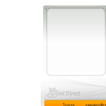
โรงแรม
แหล่งท่องเที่ย