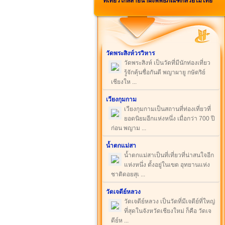
ที่เที่ยวใกล้สายน้ำผึ้งพิพิธภัณฑ์กล้วยไม้ไทย
วัดพระสิงห์วรวิหาร
วัดพระสิงห์ เป็นวัดที่มีนักท่องเที่ยว
รู้จักคุ้นชื่อกันดี พญาผายู กษัตริย์
เชียงให ...
เวียงกุมกาม
เวียงกุมกามเป็นสถานที่ท่องเที่ยวที่
ยอดนิยมอีกแห่งหนึ่ง เมื่อกว่า 700 ปี
ก่อน พญาม ...
น้ำตกแม่สา
น้ำตกแม่สาเป็นที่เที่ยวที่น่าสนใจอีก
แห่งหนึ่ง ตั้งอยู่ในเขต อุทยานแห่ง
ชาติดอยสุเ ...
วัดเจดีย์หลวง
วัดเจดีย์หลวง เป็นวัดที่มีเจดีย์ที่ใหญ่
ที่สุดในจังหวัดเชียงใหม่ ก็คือ วัดเจ
ดีย์ห ...