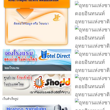
ที่เที่ยวใกล้อุทยานแห่งชาติดอยอินทนนท์
อุทยานแห่งชาต
ติดต่อให้ข้อมูล หรือ โฆษณา
อุทยานแห่งชาต
จองโรงแรม
อุทยานแห่งชาต
อุทยานแห่งชาต
เว็บสำเร็จรูป