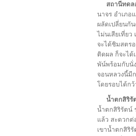
สถานีทดลอ
นาจร อำเภอแม่แ
ผลัดเปลี่ยนกัน
ไม่นเสียเที่
จะได้ชิมสตรอ
ติดผล ก็จะได
พัน์พร้อมกับน
จอนหลวงนี้มีก
โดยรอบได้กว้าง
น้ำตกสิริรั
น้ำตกสิริรัตน
แล้ว สะดวกต่อ
เขาน้ำตกสิริ