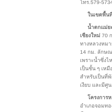
โทร.579-573
ในเขตพื้นท
น้ำตกแม่ย
เชียงใหม่
70 ก
ทางหลวงหมายเ
14 กม. ลักษณ
เพราะน้ำซึ่ง
เป็นชั้น ๆ เหม
สำหรับเป็นที่
เงียบ และมีศูน
โครงการห
อำเภอจอมทอง 