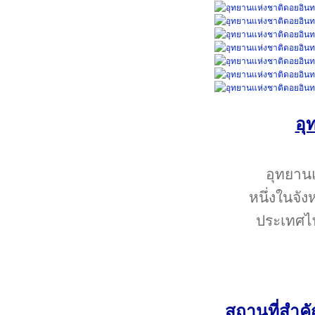
อุ
อุทยานแ
หนึ่งในจัง
ประเทศไท
สถานที่สำค