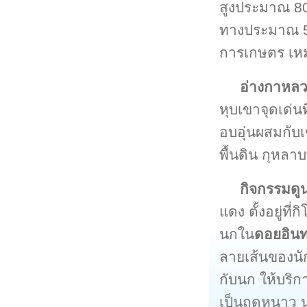
สูงประมาณ 80
ทางประมาณ 5 ก
การเกษตร เหม
อ่างกาหล
หุบเขาจุดเด่น
อบอุ่นผสมกับเ
พื้นดิน กุหลาบ
กิจกรรมด
แดง ตั้งอยู่ที
นกใน
ดอยอิน
ลายเส้นของนั
กับนก ให้บริก
เป็นฤดูหนาว