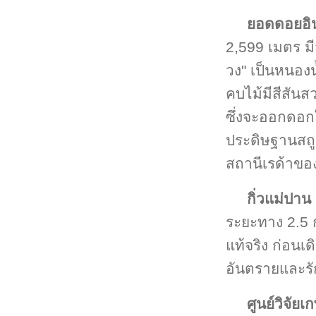
ยอดดอยอิ
2,599 เมตร มี
วง" เป็นหนองน
คบไม้มีสีสันส
ซึ่งจะออกดอกใ
ประดิษฐานสถูป
สถานีเรด้าข
กิ่วแม่ปาน
ระยะทาง 2.5 ก
แท้จริง ก่อนเ
อันตรายและรั
ศูนย์วิจัย