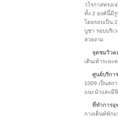
วโรกาสทรงเจ
ทั้ง 2 องค์นี้
โดยรอบเป็น 2
บูชา รอบบริเ
สวยงาม
จุดชมวิวด
เดินเท้าระยะท
ศูนย์บริการ
1009 เป็นสถาน
แนะนำและมีนิท
ที่ทำการอ
กางเต็นท์พักแ