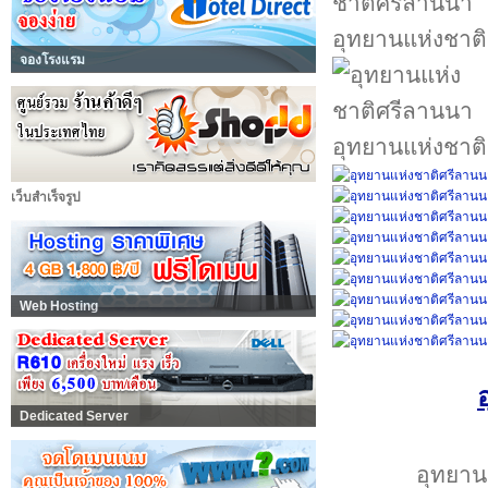
อุทยานแห่งชาต
จองโรงแรม
อุทยานแห่งชาต
เว็บสำเร็จรูป
Web Hosting
Dedicated Server
อุทยาน