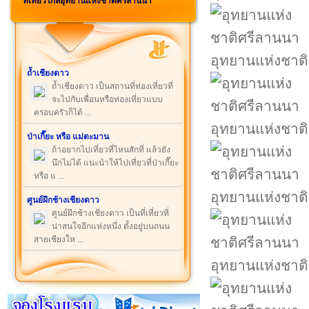
ที่เที่ยวใกล้อุทยานแห่งชาติศรีลานนา
อุทยานแห่งชาต
ถ้ำเชียงดาว
ถ้ำเชียงดาว เป็นสถานที่ท่องเที่ยวที่
จะไปกับเพื่อนหรือท่องเที่ยวแบบ
ครอบครัวก็ได้ ...
อุทยานแห่งชาต
ป่าเกี๊ยะ หรือ แม่ตะมาน
ถ้าอยากไปเที่ยวที่ไหนสักที่ แล้วยัง
นึกไม่ได้ แนะนำให้ไปเที่ยวที่ป่าเกี๊ยะ
หรือ แ ...
อุทยานแห่งชาต
ศูนย์ฝึกช้างเชียงดาว
ศูนย์ฝึกช้างเชียงดาว เป็นที่เที่ยวที่
น่าสนใจอีกแห่งหนึ่ง ตั้งอยู่บนถนน
สายเชียงให ...
อุทยานแห่งชาต