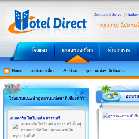
Dedicated Server
|
Thailan
"จองง่าย ไม่ผ่าน
Home
แหล่งท่องเที่ยว
เชียงใหม่
อุทยานแห่งชาติเชียงดาว
อุทยาน
โรงแรมแนะนำอุทยานแห่งชาติเชียงดาว
แมนดาริน โอเรียนเต็ล ดาราเทวี
แมนดาริน โอเรียนเต็ล ดาราเทวี ตั้งอยู่
ท่ามกลางทัศนียภาพธรรมชาติอัน
หรูหราในพื้นที ...