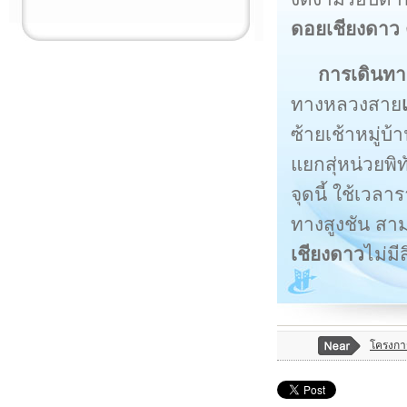
ดอยเชียงดาว
การเดินทา
ทางหลวงสาย
ซ้ายเช้าหมู่บ้
แยกสุ่หน่วยพิท
จุดนี้ ใช้เวล
ทางสูงชัน สาม
เชียงดาว
ไม่ม
โครงกา