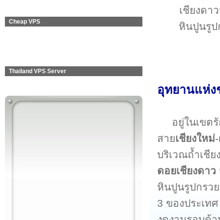
เชียงดาว
Cheap VPS
หินปูนรู
Thailand VPS Server
อุทยานแห่งช
อยู่ในเขตรั
สาย
เชียงใหม่
บริเวณถ้ำเชี
ดอยเชียงดาว
หินปูนรูปกรวย
3 ของประเทศ
งดงามรอบด้าน