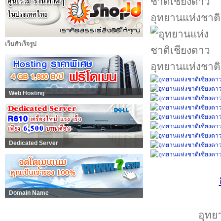
อุทยานแห่งชาติ
เว็บสำเร็จรูป
อุทยานแห่งชาติ
Web Hosting
Dedicated Server
Domain Name
อุทย