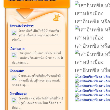
ที่เที่ยวใกล้เสาอินทขิลหรือเสาหลักเมือง
เสาอินทขิล หรือ
วัดพระสิงห์วรวิหาร
วัดพระสิงห์ เป็นวัดที่มีนักท่องเที่ยว
รู้จักคุ้นชื่อกันดี พญาผายู กษัตริย์
เชียงให ...
เสาอินทขิล หรือ
เวียงกุมกาม
เวียงกุมกามเป็นสถานที่ท่องเที่ยวที่
ยอดนิยมอีกแห่งหนึ่ง เมื่อกว่า 700 ปี
ก่อน พญาม ...
เสาอินทขิล หรือ
น้ำตกแม่สา
น้ำตกแม่สาเป็นที่เที่ยวที่น่าสนใจอีก
แห่งหนึ่ง ตั้งอยู่ในเขต อุทยานแห่ง
ชาติดอยสุเ ...
วัดเจดีย์หลวง
วัดเจดีย์หลวง เป็นวัดที่มีเจดีย์ที่ใหญ่
ที่สุดในจังหวัดเชียงใหม่ ก็คือ วัดเจ
ดีย์ห ...