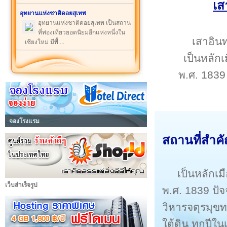
เส
อุทยานแห่งชาติดอยสุเทพ
อุทยานแห่งชาติดอยสุเทพ เป็นสถาน
ที่ท่องเที่ยวยอดนิยมอีกแห่งหนึ่งใน
เสาอินท
เชียงใหม่ มีพื้ ...
เป็นหลักเ
พ.ศ. 1839 
จองโรงแรม
สถานที่สำค
เป็นหลักเม
เว็บสำเร็จรูป
พ.ศ. 1839 ปัจ
วิหารจตุรมุข
ใต้ดิน ทุกปี