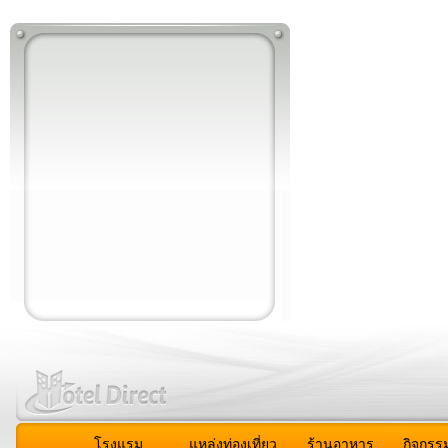
โรงแรม
แหล่งท่องเที่ยว
ร้านอาหาร
กิจกรร