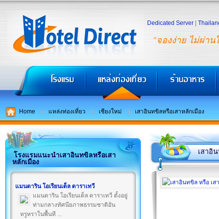
Dedicated Server
|
Thailan
"จองง่าย ไม่ผ่าน
Home
แหล่งท่องเที่ยว
เชียงใหม่
เสาอินทขิลหรือเสาหลักเมือง
เสาอิน
โรงแรมแนะนำเสาอินทขิลหรือเสา
หลักเมือง
แมนดาริน โอเรียนเต็ล ดาราเทวี
แมนดาริน โอเรียนเต็ล ดาราเทวี ตั้งอยู่
ท่ามกลางทัศนียภาพธรรมชาติอัน
หรูหราในพื้นที ...