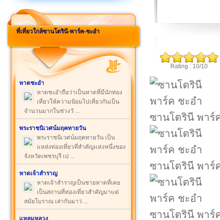
ที่เที่ยวใกล้ซานโตรินี-พาร์ค-ชะอำ
Rating : 10/10
หาดชะอำ
หาดชะอำถือว่าเป็นหาดที่มีนักท่อง
เที่ยวให้ความนิยมไปเที่ยวกันเป็น
จำนวนมากในช่วงวั ...
ซานโตรินี พาร์
พระราชนิเวศน์มฤคทายวัน
พระราชนิเวศน์มฤคทายวัน เป็น
แหล่งท่องเที่ยวที่สำคัญแห่งหนึ่งของ
จังหวัดเพชรบุรี เป ...
ซานโตรินี พาร์
หาดเจ้าสำราญ
หาดเจ้าสำราญเป็นชายหาดที่เคย
เป็นสถานที่ท่องเที่ยวสำคัญมาแต่
สมัยโบราณ เล่ากันมาว่ ...
ซานโตรินี พาร์
แหลมหลวง