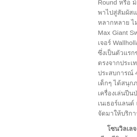
Round หรือ ม้
พาไปสู่สัมผัสแ
หลากหลาย ไม่
Max Giant Sw
เจอร์ Wallhol
ซึ่งเป็นตัวแรก
ตรงจากประเท
ประสบการณ์ 4 
เด็กๆ ได้สนุก
เครื่องเล่นปี
เนเธอร์แลนด์ 
จัดมาให้บริกา
โซนวิลเลจ 