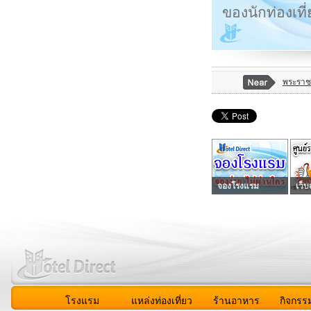
ของนักท่องเที
พระราช
จองโรงแรม
เว็บ
โรงแรม
แหล่งท่องเที่ยว
ร้านอาหาร
กิจกรร