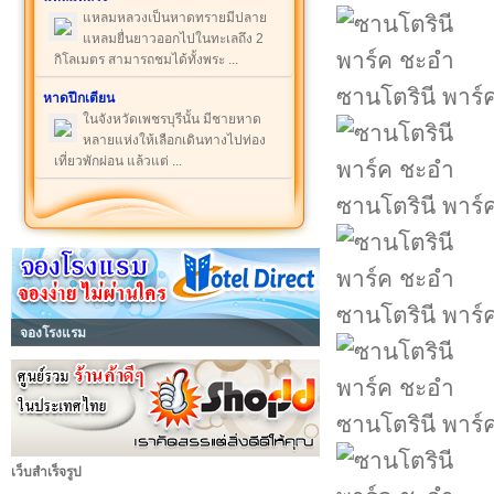
แหลมหลวงเป็นหาดทรายมีปลาย
แหลมยื่นยาวออกไปในทะเลถึง 2
กิโลเมตร สามารถชมได้ทั้งพระ ...
ซานโตรินี พาร์
หาดปึกเตียน
ในจังหวัดเพชรบุรีนั้น มีชายหาด
หลายแห่งให้เลือกเดินทางไปท่อง
เที่ยวพักผ่อน แล้วแต่ ...
ซานโตรินี พาร์
ซานโตรินี พาร์
จองโรงแรม
ซานโตรินี พาร์
เว็บสำเร็จรูป