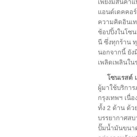
เพียงมีสินค้าแ
แอนด์เดคคอร์เ
ความคิดอินเทร
ช้อปปิ้งในโซน
นี ซึ่งทุกร้า
นอกจากนี้ ยัง
เพลิดเพลินในร
โซนเรสต์ แ
ผู้มาใช้บริกา
กรุงเทพฯ เนื
ทั้ง 2 ด้าน ด้
บรรยากาศสบาย
ปั๊มน้ำมันขนาด