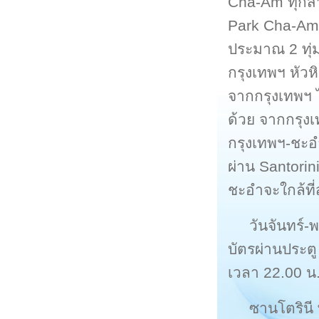
Cha-Am ทุกสาย
Park Cha-Am ร
ประมาณ 2 ทุ่
กรุงเทพฯ หัวห
จากกรุงเทพฯ ไ
ด้วย จากกรุงเ
กรุงเทพฯ-ชะอ
ผ่าน Santori
ชะอำจะใกล้ที่
วันจันทร์-
บัตรผ่านประตู
เวลา 22.00 น.
ซานโตรินี