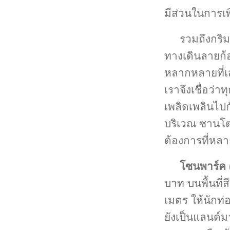
มีส่วนในการเพิ่
รวมถึงกริม
ทางเดินลายก้อ
หลากหลายที่เส
เราจึงเชื่อว่
เพลิดเพลินไป
บริเวณ ซานโตร
ต้องการที่หลา
โซนพาร์ค 
บาท บนพื้นที่ส
เมตร ให้นักท่
ยังเป็นแลนด์ม