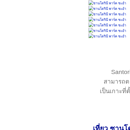
Santori
สามารถตอ
เป็นเกาะที่ตั
เที่ยว ซานโ