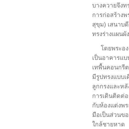
บางควายจึงทร
การก่อสร้างพร
สุขุม) เสนาบ
ทรงร่างแผนผั
โดยพระองค
เป็นอาคารแบบไม
เทพื้นคอนกรีต
มีรูปทรงแบบเด
ลูกกรงและหลั
การเดินติดต่
กับห้องแต่งพ
มือเป็นส่วนข
ใกล้ชายหาด