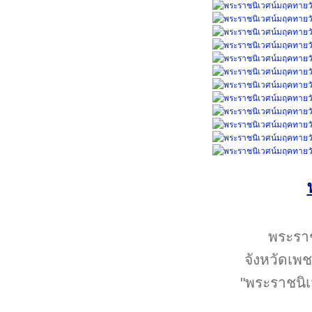
พระราช
จังหวัดเพ
"พระราชนิ