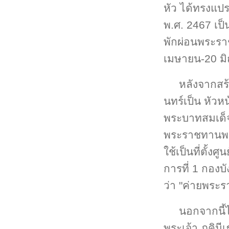
หัว ได้ทรงแป
พ.ศ. 2467 เป็
พักผ่อนพระราชอ
เมษายน-20 มิ
หลังจากสร
นทร์เป็น หัวห
พระบาทสมเด็จ
พระราชทานพ
ใช้เป็นที่ตั้
การที่ 1 กอง
ว่า "ค่ายพระ
นอกจากนี้ไ
พระเจ้า ภคินี