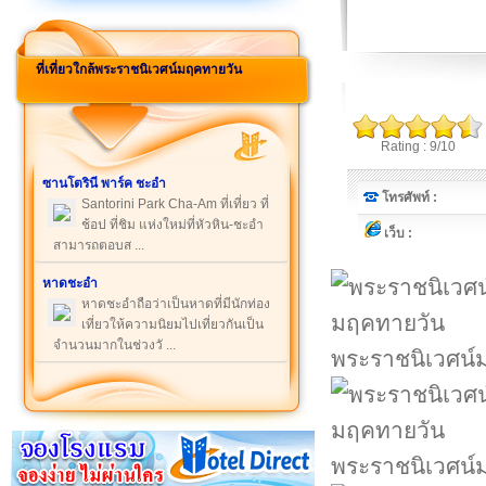
ที่เที่ยวใกล้พระราชนิเวศน์มฤคทายวัน
Rating : 9/10
ซานโตรินี พาร์ค ชะอำ
โทรศัพท์ :
Santorini Park Cha-Am ที่เที่ยว ที่
ช้อป ที่ชิม แห่งใหม่ที่หัวหิน-ชะอำ
เว็บ :
สามารถตอบส ...
หาดชะอำ
หาดชะอำถือว่าเป็นหาดที่มีนักท่อง
เที่ยวให้ความนิยมไปเที่ยวกันเป็น
จำนวนมากในช่วงวั ...
พระราชนิเวศน์
พระราชนิเวศน์