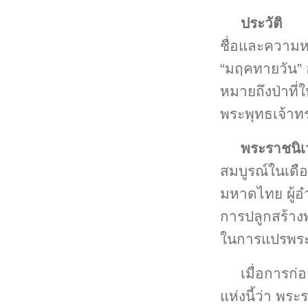
ประวัติ
ชื่อและความหม
“มฤคทายวัน” อ
หมายถึงป่าที่
พระพุทธเจ้า
พระราชนิเ
สมบูรณ์ในเดื
มหาดไทย ผู้อ
การปลูกสร้างพ
ในการแปรพระ
เมื่อการก
แห่งนี้ว่า พร