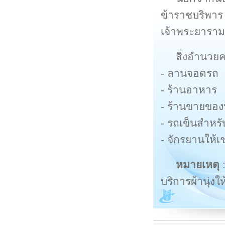
ข้าราชบริพาร 
เจ้าพระยารา
สิ่งอำนว
- ลานจอดรถ
- ร้านอาหาร
- ร้านขายของท
- รถเข็นสำหรับ
- จักรยานให้เช
หมายเหตุ
:
บริการผ้านุ่งใ