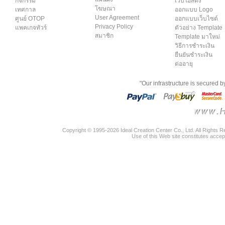
กิจกรรม
เว็บโฮสติ้ง
โฆษณา
เทศกาล
ออกแบบ Logo
User Agreement
ศูนย์ OTOP
ออกแบบเว็บไซต์
Privacy Policy
แพคเกจทัวร์
ตัวอย่าง Template
สมาชิก
Template มาใหม่
วิธีการชำระเงิน
ยืนยันชำระเงิน
ต่ออายุ
"Our infrastructure is secured 
Copyright © 1995-2026 Ideal Creation Center Co., Ltd. All Rights 
Use of this Web site constitutes accep