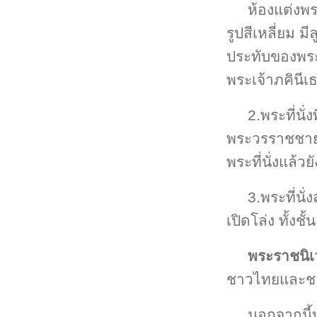
ห้องแต่งพ
รูปสีเหลี่ยม ม
ประทับของพระ
พระเจ้าภคินีเ
2.พระที่นั
พระวรราชชาย
พระที่นั่งแล้ว
3.พระที่นั
เปิดโล่ง ทั้ง
พระราชนิเ
ชาวไทยและชาว
นอกจากนี้บร