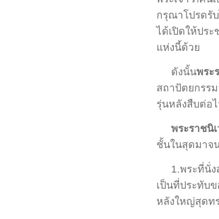
กรุณาโปรดรับไ
ได้เปิดให้ปร
แห่งนี้ด้วย
ดังนั้น
พระร
สถาปัตยกรรมส
รุ่นหลังสืบต่อ
พระราชนิเ
ชั้นในสุดมาจน
1.พระที่นั
เป็นที่ประทับ
หลังใหญ่สุดท