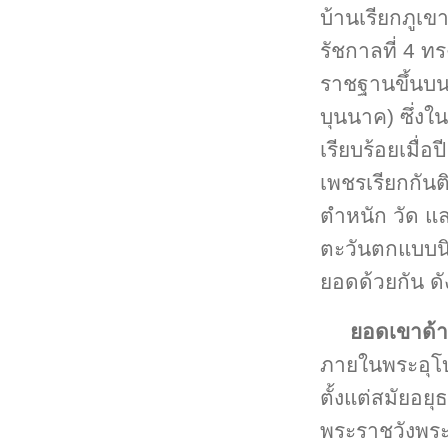
บ้านเรียกภูเข
รัชกาลที่ 4 
ราชฐานขึ้นบนย
บุนนาค) ซึ่ง
เรียบร้อยเมื่
เพชรเรียกกันต
ตำหนัก วัด แ
ตะวันตกแบบนิ
ยอดด้วยกัน ดัง
ยอดเขาด้
ภายในพระอุโบส
ตั้งแต่สมัยอย
พระราชวังพระน