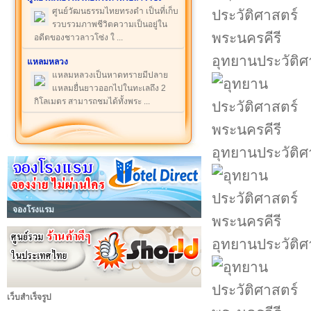
ศูนย์วัฒนธรรมไทยทรงดำ เป็นที่เก็บ
รวบรวมภาพชีวิตความเป็นอยู่ใน
อดีตของชาวลาวโซ่ง ใ ...
อุทยานประวัติศ
แหลมหลวง
แหลมหลวงเป็นหาดทรายมีปลาย
แหลมยื่นยาวออกไปในทะเลถึง 2
กิโลเมตร สามารถชมได้ทั้งพระ ...
อุทยานประวัติศ
จองโรงแรม
อุทยานประวัติศ
เว็บสำเร็จรูป