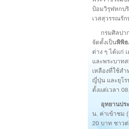
ป้อมวิรุฬหกบร
เวสสุวรรณรัก
กรมศิลปาก
จัดตั้งเป็น
พิพิ
ต่าง ๆ ได้แก่
และพระบาทสมเ
เหลืองที่ใช้สำ
ญี่ปุ่น และยุ
ตั้งแต่เวลา 08
อุทยานประ
น. ค่าเข้าชม
20 บาท ชาวต่