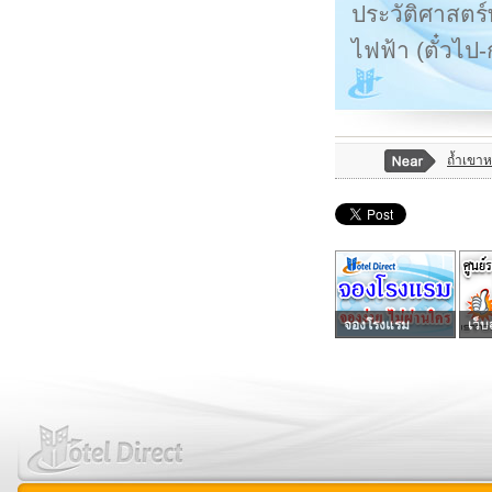
ประวัติศาสตร์
ไฟฟ้า (ตั๋วไป-
ถ้ำเขา
จองโรงแรม
เว็บ