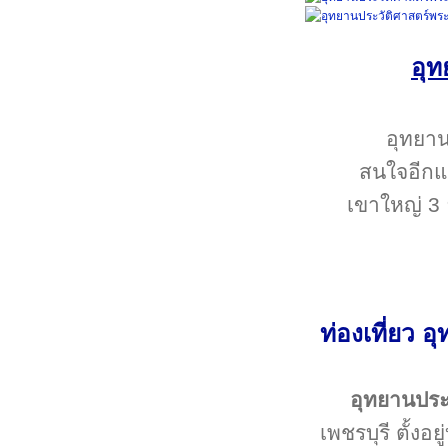
อุท
อุทยาน
สนใจอีกแห
เขาใหญ่ 3 ย
ท่องเที่ยว 
อุทยานประว
เพชรบุรี ตั้งอ