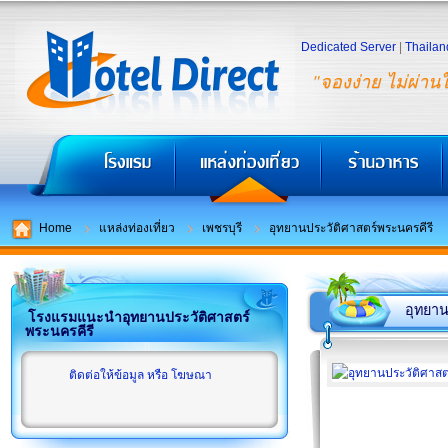
Dedicated Server
|
Thailan
"จองง่าย ไม่ผ่าน
Home
แหล่งท่องเที่ยว
เพชรบุรี
อุทยานประวัติศาสตร์พระนครคีรี
อุทยาน
โรงแรมแนะนำอุทยานประวัติศาสตร์
พระนครคีรี
ติดต่อให้ข้อมูล หรือ โฆษณา