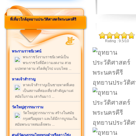
ที่เที่ยวใกล้อุทยานประวัติศาสตร์พระนครคีรี
Rating : 9.5/10
พระรามราชนิเวศน์
พระราชวังรามราชนิเวศน์เป็น
พระราชวังที่มีความงดงาม สวย
แปลกตาตาม สไตส์ยุโรป แบบไทย ...
หาดเจ้าสำราญ
อุทยานประวัติศ
หาดเจ้าสำราญเป็นชายหาดที่เคย
เป็นสถานที่ท่องเที่ยวสำคัญมาแต่
สมัยโบราณ เล่ากันมาว่ ...
วัดใหญ่สุวรรณาราม
วัดใหญ่สุวรรณาราม สร้างในสมัย
กรุงศรีอยุธยา และได้มีการบูรณะใน
อุทยานประวัติศ
สมัยพระบาทสมเด็จพระ ...
ศูนย์วัฒนธรรมไทยทรงดำหรือลาวโซ่ง