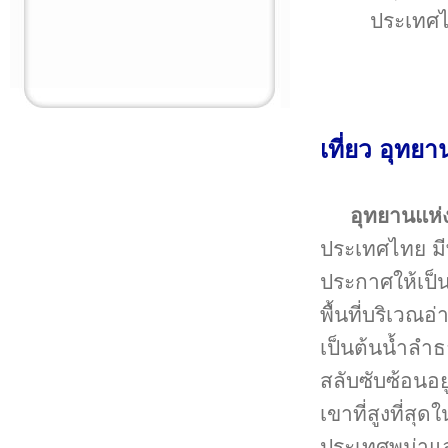
ประเทศไท
เที่ยว อุทย
อุทยานแห่
ประเทศไทย มีพ
ประกาศให้เป็น
พื้นที่บริเวณ
เป็นต้นน้ำลำธ
สลับซับซ้อนอย
เขาที่สูงที่ส
ประเทศพม่าแล