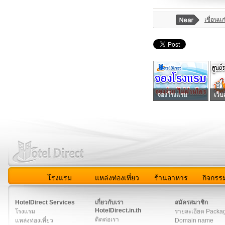
เขื่อนแ
จองโรงแรม
เว็บ
โรงแรม
แหล่งท่องเที่ยว
ร้านอาหาร
กิจกรร
สมาชิก
|
เกี่ยวกับเรา
|
ติดต่อเรา
|
แผนผัง
|
ข่าวสาร
|
User A
HotelDirect Services
เกี่ยวกับเรา
สมัครสมาชิก
HotelDirect.in.th
โรงแรม
รายละเอียด Packa
ติดต่อเรา
แหล่งท่องเที่ยว
Domain name