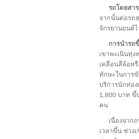
รถโดยสาร
จากนั้นต่อรถ
จักรยานยนต์ไป
การนำรถขึ้
เขาพะเนินทุ่ง
เคลื่อนสี่ล้อ
ทักษะในการขับ
บริการนักท่อง
1,800 บาท ขึ้
คน
เนื่องจาก
เวลาขึ้น ช่วง