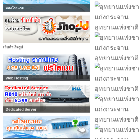
จองโรงแรม
อุทยานแห่งชาต
เว็บสำเร็จรูป
อุทยานแห่งชาต
Web Hosting
อุทยานแห่งชาต
Dedicated Server
อุทยานแห่งชาต