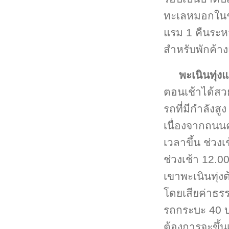
ทะเลหมอกในช่
แรม 1 คืนระห
สำหรับพักค้า
พะเนินทุ่ง
ตอนเช้าได้สว
รถที่มีกำลัง
เนื่องจากถนน
เวลาขึ้น ช่วง
ช่วงเช้า 12.00
เขาพะเนินทุ่งต
โดยเสียค่าธรร
รถกระบะ 40 บา
ต้องการจะขึ้