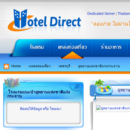
Dedicated Server
|
Thailan
"จองง่าย ไม่ผ่าน
Home
แหล่งท่องเที่ยว
เพชรบุรี
อุทยานแห่งชาติแก่งกระจาน
อุทยาน
โรงแรมแนะนำอุทยานแห่งชาติแก่ง
กระจาน
ติดต่อให้ข้อมูล หรือ โฆษณา