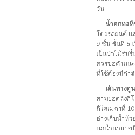
วัน
น้ำตกทอทิ
โดยรถยนต์ แล
9 ชั้น ชั้นที
เป็นป่าไม้ร่มรื
ควรขอคำแนะนำ
ที่ใช้ต้องมีก
เส้นทางดูนก
สามยอดถึงกิโ
กิโลเมตรที่ 10
อ่างเก็บน้ำห้
นกน้ำนานาชนิด