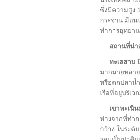
ซึ่งมีความสูง
กระจาน มีถนน
ทำการอุทยาน
สถานที่น่
ทะเลสาบ
ม
มากมายหลายเกา
หรือตกปลาน้ำ
เรือที่อยู่บริ
เขาพะเนินท
ห่างจากที่ทำก
กว้าง ในระดั
รอบเป็นป่าดิบ