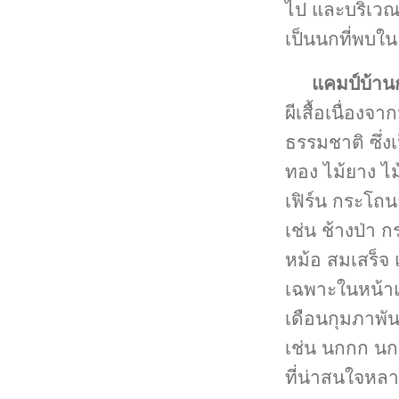
ไป และบริเวณ
เป็นนกที่พบใ
แคมป์บ้าน
ผีเสื้อเนื่อง
ธรรมชาติ ซึ่ง
ทอง ไม้ยาง ไม
เฟิร์น กระโถน
เช่น ช้างป่า ก
หม้อ สมเสร็จ 
เฉพาะในหน้าแ
เดือนกุมภาพัน
เช่น นกกก นกก
ที่น่าสนใจหลา