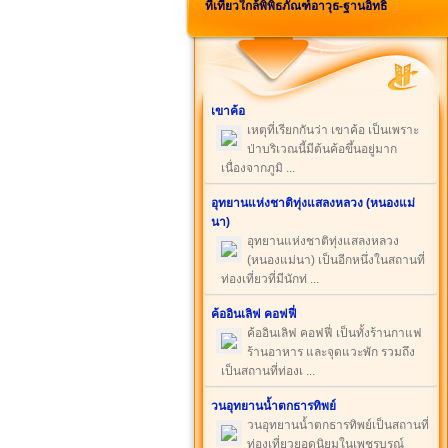
ที่เที่ยวใกล้พิพิธภัณฑ์อาวุธ-ฐานอิทธิ
เขาค้อ
เหตุที่เรียกกันว่า เขาค้อ เป็นเพราะ
ป่าบริเวณนี้มีต้นค้อขึ้นอยู่มาก
เนื่องจากภูมิ ...
อุทยานแห่งชาติทุ่งแสลงหลวง (หนองแม่
นา)
อุทยานแห่งชาติทุ่งแสลงหลวง
(หนองแม่นา) เป็นอีกหนึ่งในสถานที่
ท่องเที่ยวที่มีนักท่ ...
ค้ออินเลิฟ คอฟฟี่
ค้ออินเลิฟ คอฟฟี่ เป็นทั้งร้านกาแฟ
ร้านอาหาร และจุดแวะพัก รวมถึง
เป็นสถานที่ท่องเ ...
วนอุทยานน้ำตกธารทิพย์
วนอุทยานน้ำตกธารทิพย์เป็นสถานที่
ท่องเที่ยวยอดนิยมในเพชรบูรณ์