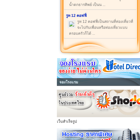
น้ำตกธารทิพย์ เป็นน ...
รูท 12 คอฟฟี่
รูท 12 คอฟฟี่เป็นสถานที่ท่องเที่ยวที่
จะไปกับเพื่อนหรือท่องเที่ยวแบบ
ครอบครัวก็ได้ ...
จองโรงแรม
เว็บสำเร็จรูป