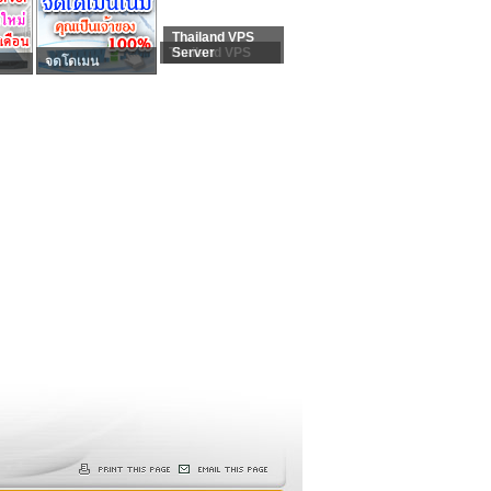
Thailand VPS
Thailand VPS
Server
จดโดเมน