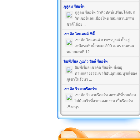
ภูลู่ลม รีสอร์ท
ภูลู่ลม รีสอร์ท วิวทิวทัศน์เปรียบได้กับส
วิตเซอร์แลนเมืองไทย ผสมผสานธรรม
ชาติได้อย ...
เขาค้อ ไฮแลนด์ ซิตี้
เขาค้อ ไฮแลนด์ จ.เพชรบูรณ์ ตั้งอยู่
เหนือระดับน้ำทะเล 800 เมตร บนถนน
หมายเลขที่ 12 ...
อิมพีเรียล ภูแก้ว ฮิลล์ รีสอร์ท
อิมพีเรียล เขาค้อ รีสอร์ท ตั้งอยู่
ท่ามกลางธรรมชาติอันอุดมสมบูรณ์ของ
ภูเขาในจังหว ...
เขาค้อ วิวสวยรีสอร์ท
เขาค้อ วิวสวยรีสอร์ท สถานที่ที่รายล้อม
ไปด้วยวิวที่สวยสดงดงาม เป็นรีสอร์ท
เชิงอนุร ...