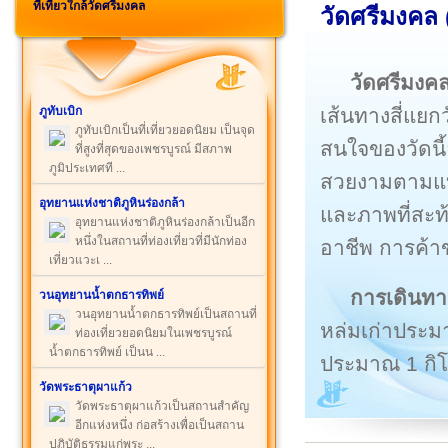
ที่เที่ยวใกล้วัดศรีมงคล
วัดศรีมงคล 
วัดศรีมงค
เส้นทางสี่แยก
ภูทับเบิก
ภูทับเบิกเป็นที่เที่ยวยอดนิยม เป็นจุด
สนใจของวัดนี้อย
ที่สูงที่สุดของเพชรบูรณ์ มีสภาพ
ภูมิประเทศที ...
สวยงามตามแบบ
อุทยานแห่งชาติภูหินร่องกล้า
และภาพที่สะท้
อุทยานแห่งชาติภูหินร่องกล้าเป็นอีก
หนึ่งในสถานที่ท่องเที่ยวที่มีนักท่อง
อาชีพ การค้า
เที่ยวแวะเ ...
การเดินท
วนอุทยานน้ำตกธารทิพย์
วนอุทยานน้ำตกธารทิพย์เป็นสถานที่
หล่มเก่าประม
ท่องเที่ยวยอดนิยมในเพชรบูรณ์
น้ำตกธารทิพย์ เป็นน ...
ประมาณ 1 กิ
วัดพระธาตุผาแก้ว
วัดพระธาตุผาแก้วเป็นสถานสำคัญ
อีกแห่งหนึ่ง ก่อสร้างเพื่อเป็นสถาน
ปฏิบัติธรรมแก่พระ ...