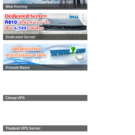
Web Hosting
Dedicated Server
Domain Name
Cheap VPS
Thailand VPS Server