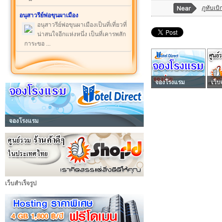
ภูทับเบิ
อนุสาวรีย์พ่อขุนผาเมือง
อนุสาวรีย์พ่อขุนผาเมืองเป็นที่เที่ยวที่
น่าสนใจอีกแห่งหนึ่ง เป็นที่เคารพสัก
การะขอ ...
จองโรงแรม
เว็บ
จองโรงแรม
เว็บสำเร็จรูป