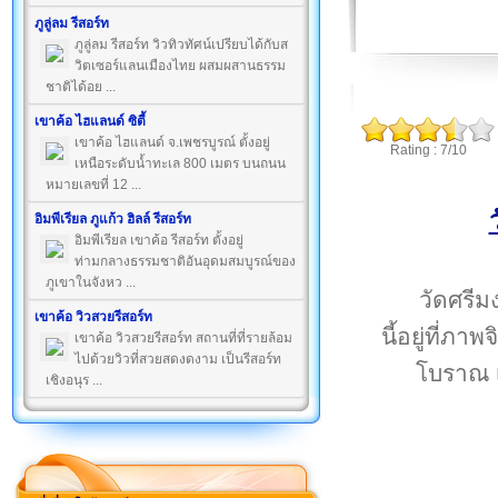
ภูลู่ลม รีสอร์ท
ภูลู่ลม รีสอร์ท วิวทิวทัศน์เปรียบได้กับส
วิตเซอร์แลนเมืองไทย ผสมผสานธรรม
ชาติได้อย ...
เขาค้อ ไฮแลนด์ ซิตี้
เขาค้อ ไฮแลนด์ จ.เพชรบูรณ์ ตั้งอยู่
Rating : 7/10
เหนือระดับน้ำทะเล 800 เมตร บนถนน
หมายเลขที่ 12 ...
อิมพีเรียล ภูแก้ว ฮิลล์ รีสอร์ท
อิมพีเรียล เขาค้อ รีสอร์ท ตั้งอยู่
ท่ามกลางธรรมชาติอันอุดมสมบูรณ์ของ
ภูเขาในจังหว ...
วัดศรีม
เขาค้อ วิวสวยรีสอร์ท
นี้อยู่ที่
เขาค้อ วิวสวยรีสอร์ท สถานที่ที่รายล้อม
ไปด้วยวิวที่สวยสดงดงาม เป็นรีสอร์ท
โบราณ เ
เชิงอนุร ...