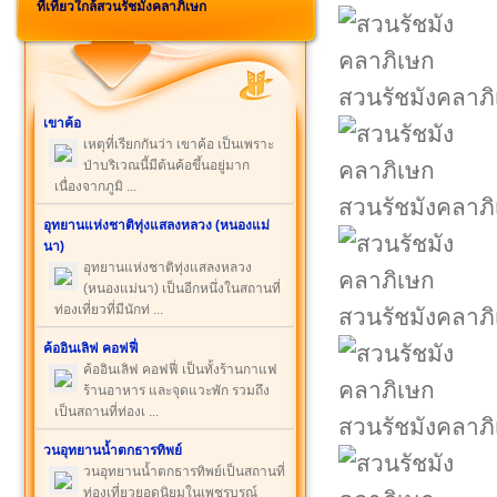
ที่เที่ยวใกล้สวนรัชมังคลาภิเษก
สวนรัชมังคลาภ
เขาค้อ
เหตุที่เรียกกันว่า เขาค้อ เป็นเพราะ
ป่าบริเวณนี้มีต้นค้อขึ้นอยู่มาก
เนื่องจากภูมิ ...
สวนรัชมังคลาภ
อุทยานแห่งชาติทุ่งแสลงหลวง (หนองแม่
นา)
อุทยานแห่งชาติทุ่งแสลงหลวง
(หนองแม่นา) เป็นอีกหนึ่งในสถานที่
ท่องเที่ยวที่มีนักท่ ...
สวนรัชมังคลาภ
ค้ออินเลิฟ คอฟฟี่
ค้ออินเลิฟ คอฟฟี่ เป็นทั้งร้านกาแฟ
ร้านอาหาร และจุดแวะพัก รวมถึง
เป็นสถานที่ท่องเ ...
สวนรัชมังคลาภ
วนอุทยานน้ำตกธารทิพย์
วนอุทยานน้ำตกธารทิพย์เป็นสถานที่
ท่องเที่ยวยอดนิยมในเพชรบูรณ์