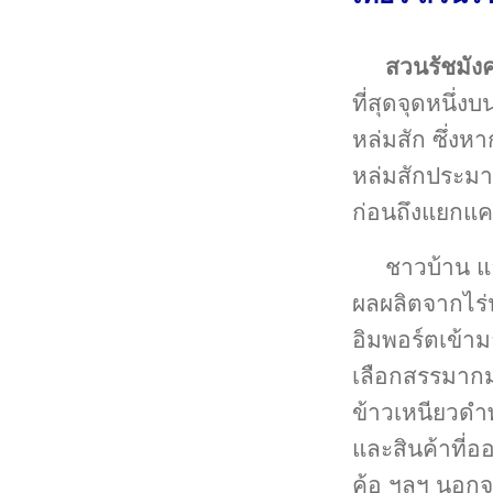
สวนรัชมัง
ที่สุดจุดหนึ่
หล่มสัก ซึ่ง
หล่มสักประมา
ก่อนถึงแยกแ
ชาวบ้าน แ
ผลผลิตจากไร่
อิมพอร์ตเข้ามา
เลือกสรรมากม
ข้าวเหนียวดำพั
และสินค้าที่อ
ค้อ ฯลฯ นอกจา