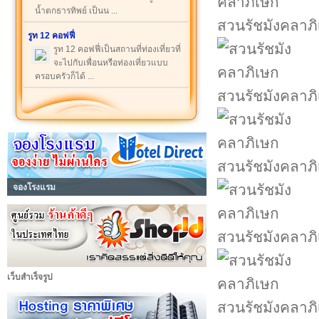
น้ำตกธารทิพย์ เป็นน ...
สวนรัชมังคลาภ
รูท 12 คอฟฟี่
รูท 12 คอฟฟี่เป็นสถานที่ท่องเที่ยวที่
จะไปกับเพื่อนหรือท่องเที่ยวแบบ
ครอบครัวก็ได้ ...
สวนรัชมังคลาภ
สวนรัชมังคลาภ
จองโรงแรม
สวนรัชมังคลาภ
เว็บสำเร็จรูป
สวนรัชมังคลาภ