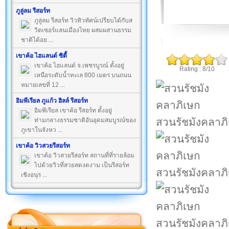
ภูลู่ลม รีสอร์ท
ภูลู่ลม รีสอร์ท วิวทิวทัศน์เปรียบได้กับส
วิตเซอร์แลนเมืองไทย ผสมผสานธรรม
ชาติได้อย ...
เขาค้อ ไฮแลนด์ ซิตี้
เขาค้อ ไฮแลนด์ จ.เพชรบูรณ์ ตั้งอยู่
Rating : 8/10
เหนือระดับน้ำทะเล 800 เมตร บนถนน
หมายเลขที่ 12 ...
อิมพีเรียล ภูแก้ว ฮิลล์ รีสอร์ท
อิมพีเรียล เขาค้อ รีสอร์ท ตั้งอยู่
สวนรัชมังคลาภ
ท่ามกลางธรรมชาติอันอุดมสมบูรณ์ของ
ภูเขาในจังหว ...
เขาค้อ วิวสวยรีสอร์ท
เขาค้อ วิวสวยรีสอร์ท สถานที่ที่รายล้อม
ไปด้วยวิวที่สวยสดงดงาม เป็นรีสอร์ท
สวนรัชมังคลาภ
เชิงอนุร ...
สวนรัชมังคลาภ