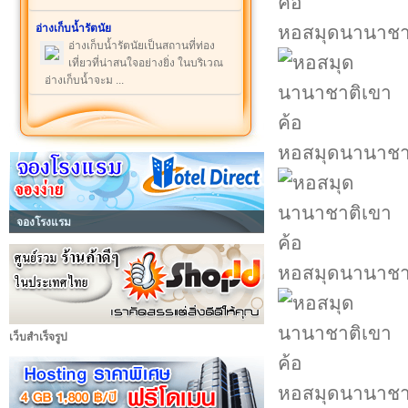
อ่างเก็บน้ำรัตนัย
หอสมุดนานาชาต
อ่างเก็บน้ำรัตนัยเป็นสถานที่ท่อง
เที่ยวที่น่าสนใจอย่างยิ่ง ในบริเวณ
อ่างเก็บน้ำจะม ...
หอสมุดนานาชาต
จองโรงแรม
หอสมุดนานาชาต
เว็บสำเร็จรูป
หอสมุดนานาชาต