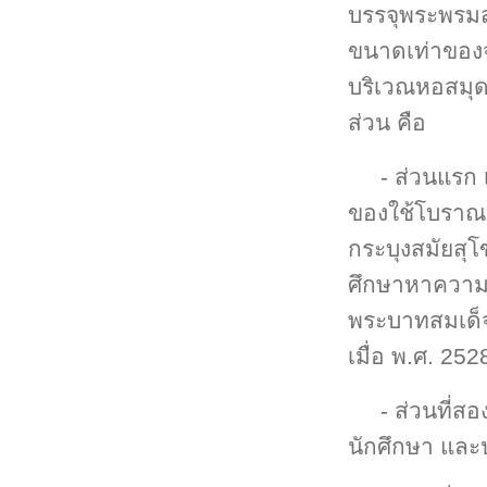
บรรจุพระพรมส
ขนาดเท่าของจร
บริเวณหอสมุด
ส่วน คือ
- ส่วนแรก 
ของใช้โบราณเก
กระบุงสมัยสุโ
ศึกษาหาความรู
พระบาทสมเด็จพ
เมื่อ พ.ศ. 252
- ส่วนที่ส
นักศึกษา และ