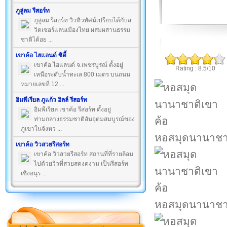
ภูลู่ลม รีสอร์ท
ภูลู่ลม รีสอร์ท วิวทิวทัศน์เปรียบได้กับส
วิตเซอร์แลนเมืองไทย ผสมผสานธรรม
ชาติได้อย ...
เขาค้อ ไฮแลนด์ ซิตี้
เขาค้อ ไฮแลนด์ จ.เพชรบูรณ์ ตั้งอยู่
Rating : 8.5/10
เหนือระดับน้ำทะเล 800 เมตร บนถนน
หมายเลขที่ 12 ...
อิมพีเรียล ภูแก้ว ฮิลล์ รีสอร์ท
อิมพีเรียล เขาค้อ รีสอร์ท ตั้งอยู่
ท่ามกลางธรรมชาติอันอุดมสมบูรณ์ของ
ภูเขาในจังหว ...
หอสมุดนานาชาต
เขาค้อ วิวสวยรีสอร์ท
เขาค้อ วิวสวยรีสอร์ท สถานที่ที่รายล้อม
ไปด้วยวิวที่สวยสดงดงาม เป็นรีสอร์ท
เชิงอนุร ...
หอสมุดนานาชาต