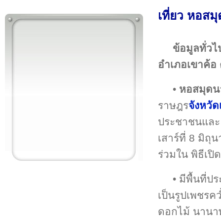
เที่ยว หอส
ข้อมูลทั่วไ
อำเภอเขาค้อ
•
หอสมุดน
ราษฎร
จังหวั
ประชาชนและ 
เสาร์ที่ 8 มิ
ร่วมใน พิธีเปิด
• มีพื้นที่
เป็นรูปเพชรคว
ดอกไม้ นานาพ