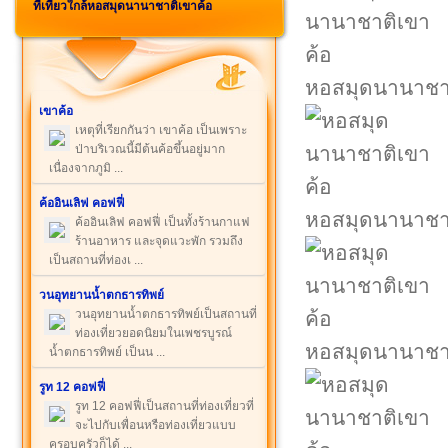
ที่เที่ยวใกล้หอสมุดนานาชาติเขาค้อ
หอสมุดนานาชาต
เขาค้อ
เหตุที่เรียกกันว่า เขาค้อ เป็นเพราะ
ป่าบริเวณนี้มีต้นค้อขึ้นอยู่มาก
เนื่องจากภูมิ ...
ค้ออินเลิฟ คอฟฟี่
หอสมุดนานาชาต
ค้ออินเลิฟ คอฟฟี่ เป็นทั้งร้านกาแฟ
ร้านอาหาร และจุดแวะพัก รวมถึง
เป็นสถานที่ท่องเ ...
วนอุทยานน้ำตกธารทิพย์
วนอุทยานน้ำตกธารทิพย์เป็นสถานที่
ท่องเที่ยวยอดนิยมในเพชรบูรณ์
หอสมุดนานาชาต
น้ำตกธารทิพย์ เป็นน ...
รูท 12 คอฟฟี่
รูท 12 คอฟฟี่เป็นสถานที่ท่องเที่ยวที่
จะไปกับเพื่อนหรือท่องเที่ยวแบบ
ครอบครัวก็ได้ ...