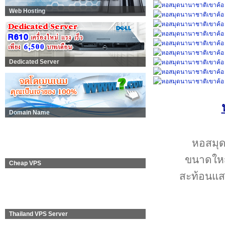
Web Hosting
Dedicated Server
Domain Name
หอสมุด
ขนาดใหญ
Cheap VPS
สะท้อนแสง
Thailand VPS Server