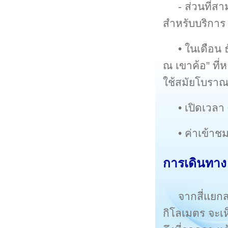
- ส่วนที่ส
สำหรับบริการ
• ในเดือน
ณ เขาค้อ” ที่
ใช้สมัยโบราณ
• เปิดเวลา
• ค่าเข้าช
การเดินทาง
จากสี่แย
กิโลเมตร จะเ