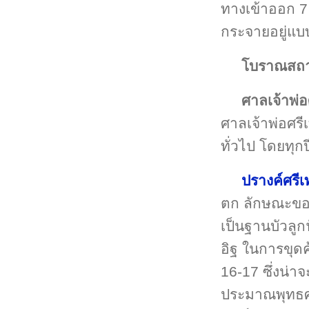
ทางเข้าออก 7
กระจายอยู่แบบ
โบราณสถา
ศาลเจ้าพ่อ
ศาลเจ้าพ่อศร
ทั่วไป โดยทุก
ปรางค์ศรี
ตก ลักษณะของ
เป็นฐานบัวลูก
อิฐ ในการขุดค
16-17 ซึ่งน่
ประมาณพุทธศต