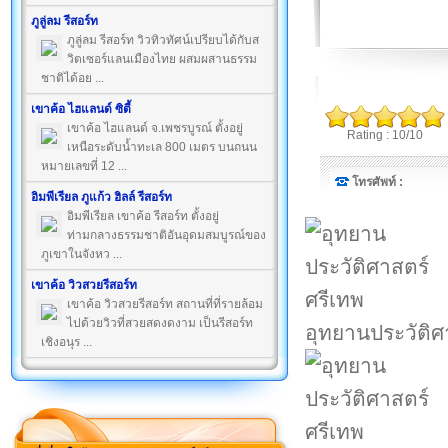
ภูลู่ลม รีสอร์ท
ภูลู่ลม รีสอร์ท วิวทิวทัศน์เปรียบได้กับส
วิตเซอร์แลนเมืองไทย ผสมผสานธรรม
ชาติได้อย ...
เขาค้อ ไฮแลนด์ ซิตี้
เขาค้อ ไฮแลนด์ จ.เพชรบูรณ์ ตั้งอยู่
Rating : 10/10
เหนือระดับน้ำทะเล 800 เมตร บนถนน
หมายเลขที่ 12 ...
โทรศัพท์ :
อิมพีเรียล ภูแก้ว ฮิลล์ รีสอร์ท
อิมพีเรียล เขาค้อ รีสอร์ท ตั้งอยู่
ท่ามกลางธรรมชาติอันอุดมสมบูรณ์ของ
ภูเขาในจังหว ...
เขาค้อ วิวสวยรีสอร์ท
เขาค้อ วิวสวยรีสอร์ท สถานที่ที่รายล้อม
ไปด้วยวิวที่สวยสดงดงาม เป็นรีสอร์ท
อุทยานประวัติศ
เชิงอนุร ...