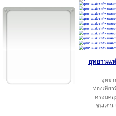
อุทยานแห่
อุทยา
ท่องเที่ยว
ครอบคลุ
ชนแดน จ