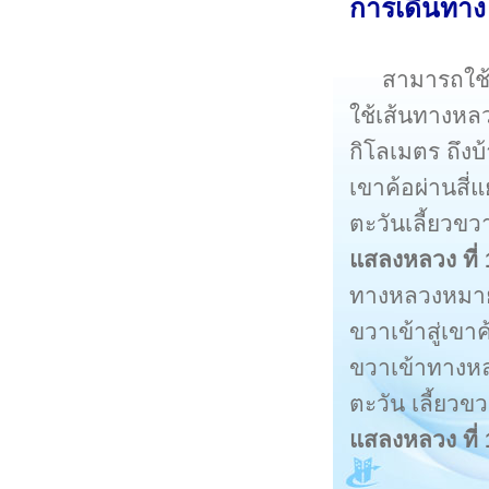
การเดินทาง
สามารถใช้
ใช้เส้นทางห
กิโลเมตร ถึงบ
เขาค้อผ่านสี
ตะวันเลี้ยวข
แสลงหลวง ที่
ทางหลวงหมายเ
ขวาเข้าสู่เขา
ขวาเข้าทางห
ตะวัน เลี้ยว
แสลงหลวง ที่