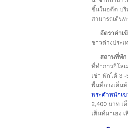
ขึ้นในอดีต บร
สามารถเดินท
อัตราค่าเข
ชาวต่างประเท
สถานที่พัก
ที่ทำการกิโลเ
เช่า พักได้ 3
พื้นที่กางเต็
พระตำหนักเข
2,400 บาท เต็
เต็นท์มาเอง เ