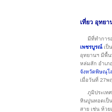
เที่ยว อุทย
มีที่ทำการ
เพชรบูรณ์
เป็
อุทยานฯ มีพื้
หล่มสัก อำเ
จังหวัดพิษณุโ
เมื่อวันที่ 2
ภูมิประเทศ
หินปูนทอดเป็
สาย เช่น ห้วย