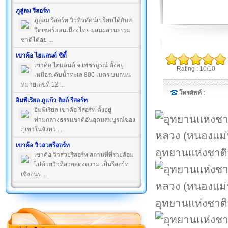
ภูลู่ลม รีสอร์ท
ภูลู่ลม รีสอร์ท วิวทิวทัศน์เปรียบได้กับส
วิตเซอร์แลนเมืองไทย ผสมผสานธรรม
ชาติได้อย ...
เขาค้อ ไฮแลนด์ ซิตี้
เขาค้อ ไฮแลนด์ จ.เพชรบูรณ์ ตั้งอยู่
Rating : 10/10
เหนือระดับน้ำทะเล 800 เมตร บนถนน
หมายเลขที่ 12 ...
โทรศัพท์ :
อิมพีเรียล ภูแก้ว ฮิลล์ รีสอร์ท
อิมพีเรียล เขาค้อ รีสอร์ท ตั้งอยู่
ท่ามกลางธรรมชาติอันอุดมสมบูรณ์ของ
ภูเขาในจังหว ...
เขาค้อ วิวสวยรีสอร์ท
อุทยานแห่งชาติ
เขาค้อ วิวสวยรีสอร์ท สถานที่ที่รายล้อม
ไปด้วยวิวที่สวยสดงดงาม เป็นรีสอร์ท
เชิงอนุร ...
อุทยานแห่งชาติ