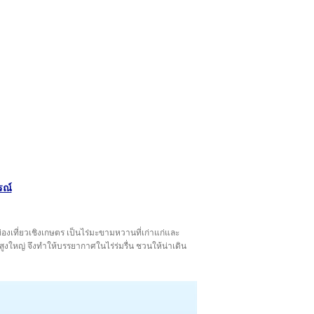
รณ์
งท่องเที่ยวเชิงเกษตร เป็นไร่มะขามหวานที่เก่าแก่และ
ูงใหญ่ จึงทำให้บรรยากาศในไร่ร่มรื่น ชวนให้น่าเดิน