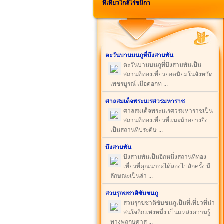
ที่เที่ยวใกล้ไร่ชนิกา
ตะวันบานบนภูที่บึงสามพัน
ตะวันบานบนภูที่บึงสามพันเป็น
สถานที่ท่องเที่ยวยอดนิยมในจังหวัด
เพชรบูรณ์ เมื่อดอกท ...
ศาลสมเด็จพระนเรศวรมหาราช
ศาลสมเด็จพระนเรศวรมหาราชเป็น
สถานที่ท่องเที่ยวที่แนะนำอย่างยิ่ง
เป็นสถานที่ประดิษ ...
บึงสามพัน
บึงสามพันเป็นอีกหนึ่งสถานที่ท่อง
เที่ยวที่คุณน่าจะได้ลองไปสักครั้ง มี
ลักษณะเป็นลำ ...
สวนรุกขชาติซับชมภู
สวนรุกขชาติซับชมภูเป็นที่เที่ยวที่น่า
สนใจอีกแห่งหนึ่ง เป็นแหล่งความรู้
ทางพฤกษศาส ...