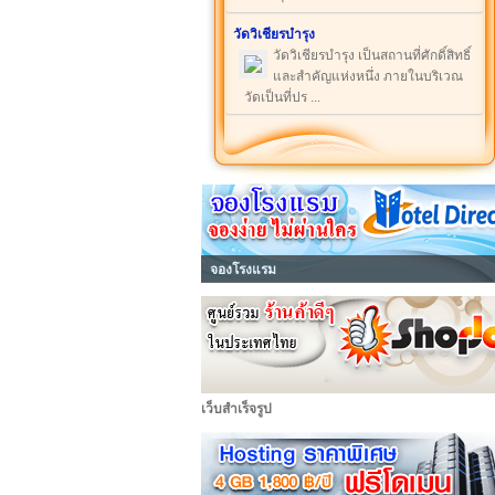
วัดวิเชียรบำรุง
วัดวิเชียรบำรุง เป็นสถานที่ศักดิ์สิทธิ์
และสำคัญแห่งหนึ่ง ภายในบริเวณ
วัดเป็นที่ปร ...
จองโรงแรม
เว็บสำเร็จรูป