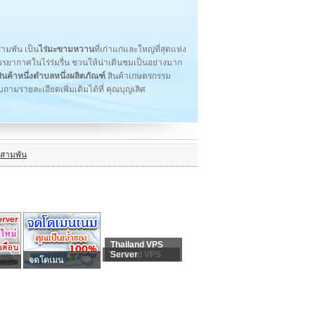
ามพัน เป็น
ไร่มะขามหวาน
ที่เก่าแก่และใหญ่ที่สุดแห่ง
รยากาศในไร่ร่มรื่น ชวนให้น่าเดินชมเป็นอย่างมาก
สินค้าหนึ่งตำบลหนึ่งผลิตภัณฑ์
สินค้าเกษตรกรรม
มรายละเอียดเพิ่มเติมได้ที่ คุณบุญเลิศ
งสามพัน
Thailand VPS
Thailand VPS
Server
จดโดเมน