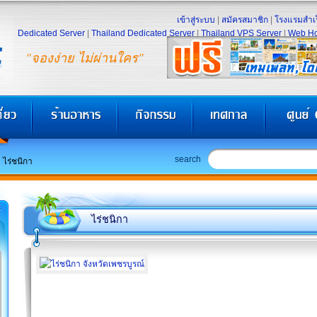
เข้าสู่ระบบ
|
สมัครสมาชิก
|
โรงแรมสำเร
Dedicated Server
|
Thailand Dedicated Server
|
Thailand VPS Server
|
Web Ho
"จองง่าย ไม่ผ่านใคร"
search
ไร่ชนิกา
ไร่ชนิกา