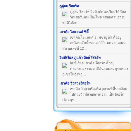
ภูลู่ลม รีสอร์ท
ภูลู่ลม รีสอร์ท วิวทิวทัศน์เปรียบได้กับส
วิตเซอร์แลนเมืองไทย ผสมผสานธรรม
ชาติได้อย ...
เขาค้อ ไฮแลนด์ ซิตี้
เขาค้อ ไฮแลนด์ จ.เพชรบูรณ์ ตั้งอยู่
เหนือระดับน้ำทะเล 800 เมตร บนถนน
หมายเลขที่ 12 ...
อิมพีเรียล ภูแก้ว ฮิลล์ รีสอร์ท
อิมพีเรียล เขาค้อ รีสอร์ท ตั้งอยู่
ท่ามกลางธรรมชาติอันอุดมสมบูรณ์ของ
ภูเขาในจังหว ...
เขาค้อ วิวสวยรีสอร์ท
เขาค้อ วิวสวยรีสอร์ท สถานที่ที่รายล้อม
ไปด้วยวิวที่สวยสดงดงาม เป็นรีสอร์ท
เชิงอนุร ...