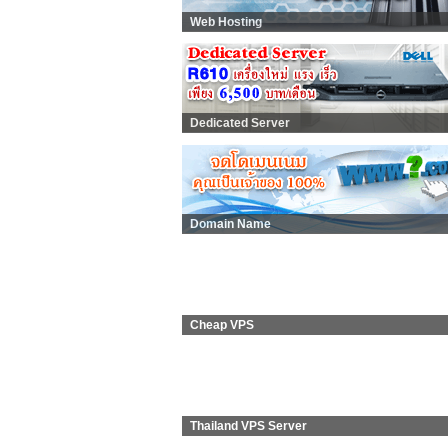
Web Hosting
Dedicated Server
Domain Name
Cheap VPS
Thailand VPS Server