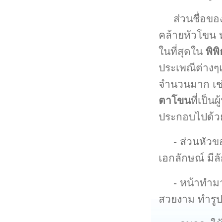
ส่วนชื่อขอ
คล้ายหัวโขน 
ในที่สุดใน
พิพ
ประเพณีต่างๆแ
จำนวนมาก เช
ตาโขน
ที่เป็
ประกอบไปด้ว
- ส่วนหัวข
เอกลักษณ์ มี
- หน้าทำม
สวยงาม ทำรูปร