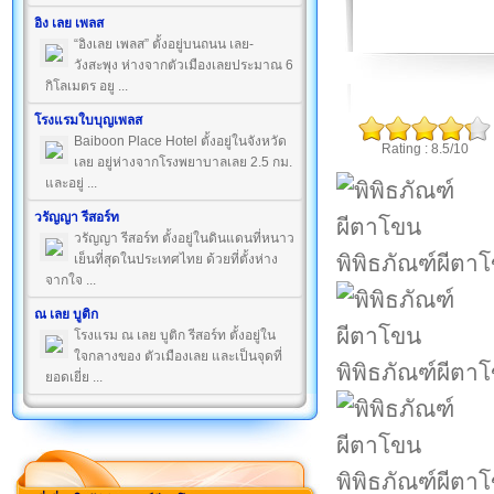
อิง เลย เพลส
“อิงเลย เพลส” ตั้งอยู่บนถนน เลย-
วังสะพุง ห่างจากตัวเมืองเลยประมาณ 6
กิโลเมตร อยู ...
โรงแรมใบบุญเพลส
Baiboon Place Hotel ตั้งอยู่ในจังหวัด
Rating : 8.5/10
เลย อยู่ห่างจากโรงพยาบาลเลย 2.5 กม.
และอยู่ ...
วรัญญา รีสอร์ท
วรัญญา รีสอร์ท ตั้งอยู่ในดินแดนที่หนาว
พิพิธภัณฑ์ผีตา
เย็นที่สุดในประเทศไทย ด้วยที่ตั้งห่าง
จากใจ ...
ณ เลย บูติก
โรงแรม ณ เลย บูติก รีสอร์ท ตั้งอยู่ใน
ใจกลางของ ตัวเมืองเลย และเป็นจุดที่
พิพิธภัณฑ์ผีตา
ยอดเยี่ย ...
พิพิธภัณฑ์ผีตา