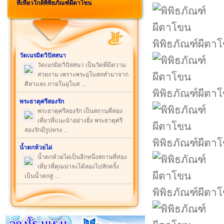
ที่เที่ยวใกล้พิพิธภัณฑ์ผีตาโขน
พิพิธภัณฑ์ผีตา
วัดเนรมิตวิปัสสนา
วัดเนรมิตวิปัสสนา เป็นวัดที่มีความ
สวยงาม เพราะพระอุโบสถทำมาจาก
ศิลาแลง ภายในอุโบส ...
พิพิธภัณฑ์ผีตา
พระธาตุศรีสองรัก
พระธาตุศรีสองรัก เป็นสถานที่ท่อง
เที่ยวที่แนะนำอย่างยิ่ง พระธาตุศรี
สองรักมีรูปทรง ...
พิพิธภัณฑ์ผีตา
น้ำตกห้วยไผ่
น้ำตกห้วยไผ่เป็นอีกหนึ่งสถานที่ท่อง
เที่ยวที่คุณน่าจะได้ลองไปสักครั้ง
เป็นน้ำตกสู ...
พิพิธภัณฑ์ผีตา