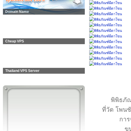
Domain Name
Cheap VPS
Thailand VPS Server
พิพิธภั
ที่วัด โพน
การจ
ขน