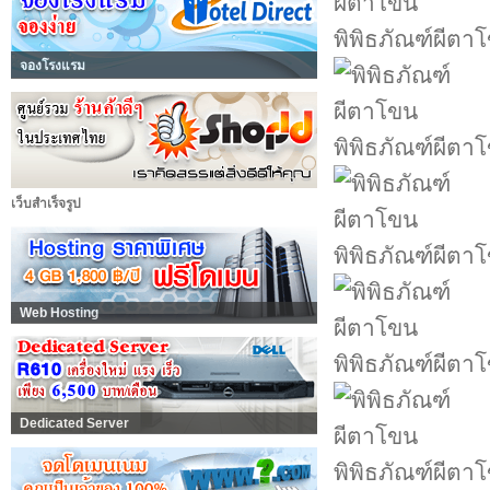
พิพิธภัณฑ์ผีตา
จองโรงแรม
พิพิธภัณฑ์ผีตา
เว็บสำเร็จรูป
พิพิธภัณฑ์ผีตา
Web Hosting
พิพิธภัณฑ์ผีตา
Dedicated Server
พิพิธภัณฑ์ผีตา