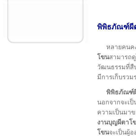
พิพิธภัณฑ์
หลายคนคงร
โขน
สามารถดูไ
วัฒนธรรมที่
มีการเก็บรวม
พิพิธภัณฑ
นอกจากจะเป็นท
ความเป็นมาข
งานบุญผีตาโ
โขน
จะเป็นผู