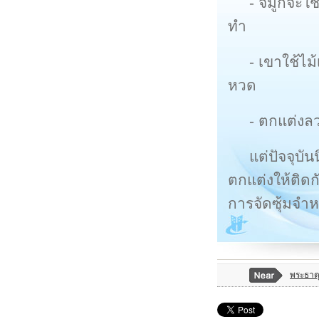
- จมูกจะใช
ทำ
- เขาใช้ไม
หวด
- ตกแต่งล
แต่ปัจจุบ
ตกแต่งให้ติดก
การจัดซุ้มจำหน
พระธาตุ