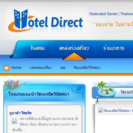
Dedicated Server
|
Thailan
"จองง่าย ไม่ผ่าน
Home
แหล่งท่องเที่ยว
เลย
วัดเนรมิตวิปัสสนา
วัดเนร
โรงแรมแนะนำวัดเนรมิตวิปัสสนา
ภูนาคำ รีสอร์ท
สถานที่พักแห่งนี้อยู่ท่ามกลางธรรมชาติ
ที่สงบ เงียบ เย็นสบาย เหมาะแก่การมา
พักเพื่อ ...