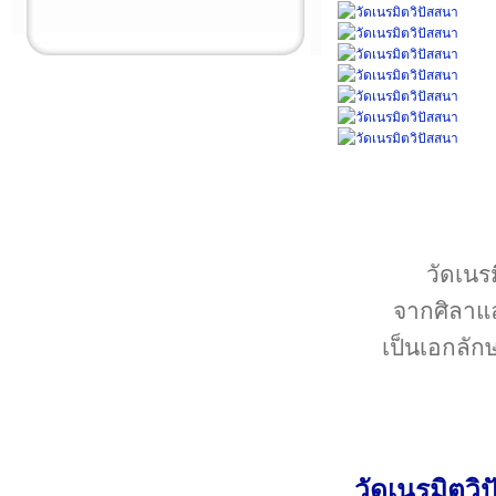
วัดเนร
จากศิลาแล
เป็นเอกลัก
วัดเนรมิตว