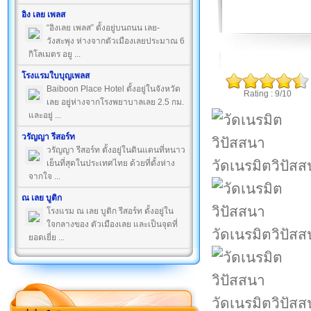
อิง เลย เพลส
“อิงเลย เพลส” ตั้งอยู่บนถนน เลย-
วังสะพุง ห่างจากตัวเมืองเลยประมาณ 6
กิโลเมตร อยู ...
โรงแรมใบบุญเพลส
Baiboon Place Hotel ตั้งอยู่ในจังหวัด
Rating : 9/10
เลย อยู่ห่างจากโรงพยาบาลเลย 2.5 กม.
และอยู่ ...
วรัญญา รีสอร์ท
วรัญญา รีสอร์ท ตั้งอยู่ในดินแดนที่หนาว
วัดเนรมิตวิปัส
เย็นที่สุดในประเทศไทย ด้วยที่ตั้งห่าง
จากใจ ...
ณ เลย บูติก
โรงแรม ณ เลย บูติก รีสอร์ท ตั้งอยู่ใน
ใจกลางของ ตัวเมืองเลย และเป็นจุดที่
วัดเนรมิตวิปัส
ยอดเยี่ย ...
วัดเนรมิตวิปัส