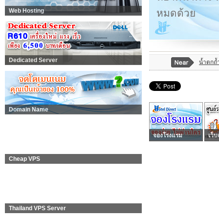
หมดด้วย
Web Hosting
Dedicated Server
น้ำตกถ้
Domain Name
จองโรงแรม
เว็บ
Cheap VPS
Thailand VPS Server