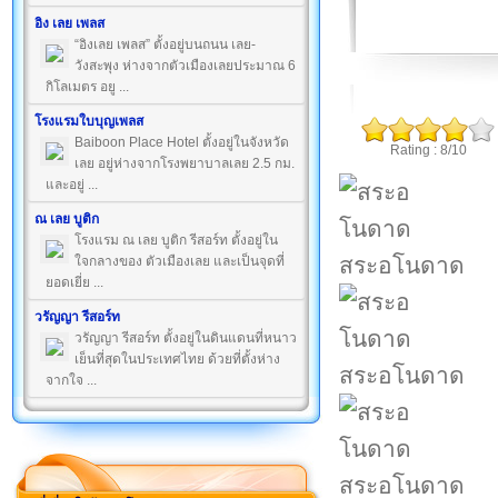
อิง เลย เพลส
“อิงเลย เพลส” ตั้งอยู่บนถนน เลย-
วังสะพุง ห่างจากตัวเมืองเลยประมาณ 6
กิโลเมตร อยู ...
โรงแรมใบบุญเพลส
Baiboon Place Hotel ตั้งอยู่ในจังหวัด
Rating : 8/10
เลย อยู่ห่างจากโรงพยาบาลเลย 2.5 กม.
และอยู่ ...
ณ เลย บูติก
โรงแรม ณ เลย บูติก รีสอร์ท ตั้งอยู่ใน
สระอโนดาด
ใจกลางของ ตัวเมืองเลย และเป็นจุดที่
ยอดเยี่ย ...
วรัญญา รีสอร์ท
วรัญญา รีสอร์ท ตั้งอยู่ในดินแดนที่หนาว
เย็นที่สุดในประเทศไทย ด้วยที่ตั้งห่าง
สระอโนดาด
จากใจ ...
สระอโนดาด