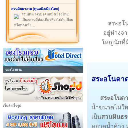
สวนหินผางาม (คุนหมิงเมืองไทย)
สวนหินผางาม (คุนหมิงเมืองไทย)
เป็นสถานที่ท่องเที่ยวที่จะไปกับเพื่อน
สระอโนด
หรือท่องเที่ย ...
อยู่ห่างจ
ใหญ่นักที่
จองโรงแรม
สระอโนดาด ส
สระอโนด
เว็บสำเร็จรูป
น้ำขนาดไม่ใหญ
เป็น
สวนหินธร
หยาดน้ำค้าง ห