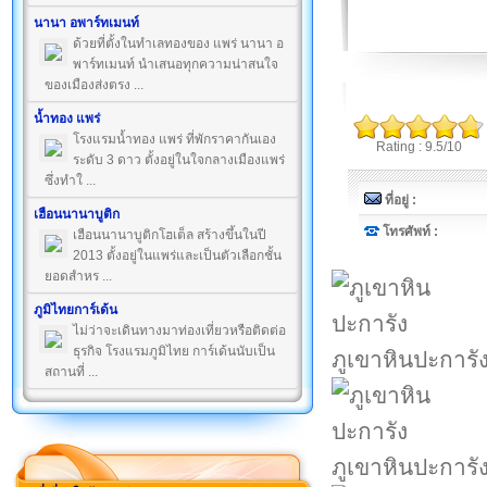
นานา อพาร์ทเมนท์
ด้วยที่ตั้งในทำเลทองของ แพร่ นานา อ
พาร์ทเมนท์ นำเสนอทุกความน่าสนใจ
ของเมืองส่งตรง ...
น้ำทอง แพร่
โรงแรมน้ำทอง แพร่ ที่พักราคากันเอง
Rating : 9.5/10
ระดับ 3 ดาว ตั้งอยู่ในใจกลางเมืองแพร่
ซึ่งทำใ ...
ที่อยู่ :
เฮือนนานาบูติก
โทรศัพท์ :
เฮือนนานาบูติกโฮเต็ล สร้างขึ้นในปี
2013 ตั้งอยู่ในแพร่และเป็นตัวเลือกชั้น
ยอดสำหร ...
ภูมิไทยการ์เด้น
ไม่ว่าจะเดินทางมาท่องเที่ยวหรือติดต่อ
ธุรกิจ โรงแรมภูมิไทย การ์เด้นนับเป็น
ภูเขาหินปะการั
สถานที่ ...
ภูเขาหินปะการั