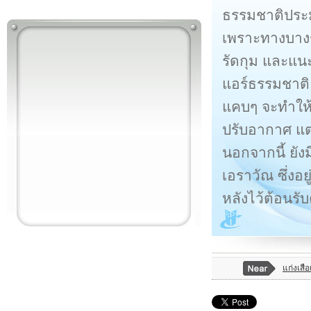
ธรรมชาติประม
เพราะทางบางช่
รัดกุม และแนะ
แอร์ธรรมชาติ
แคบๆ จะทำให้ผู
ปรับอากาศ แต
นอกจากนี้ ยัง
เอราวัณ ซึ่งอ
หลังไว้ต้อนรั
แก่งเสือ