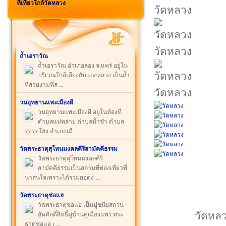
ที่เที่ยวใกล้วัดหลวง
วัดหลวง
วัดหลวง
ถ้ำเอราวัณ
ถ้ำเอราวัณ อำเภอลอง จ.แพร่ อยู่ใน
บริเวณใกล้เคียงกับแก่งหลวง เป็นถ้ำ
ที่สวยงามที่ส ...
วัดหลวง
วนอุทยานแพะเมืองผี
วนอุทยานแพะเมืองผี อยู่ในท้องที่
ตำบลแม่หล่าย ตำบลน้ำชำ ตำบล
ทุ่งทุ่งโฮ่ง อำเภอเมื ...
วัดพระธาตุสุโทนมงคลคีรีสามัคคีธรรม
วัดพระธาตุสุโทนมงคลคีรี
สามัคคีธรรมเป็นสถานที่ท่องเที่ยวที่
น่าสนใจเพราะได้รวมยอดง ...
วัดพระธาตุช่อแฮ
วัดพระธาตุช่อแฮ เป็นปูชนียสถาน
วัดหลว
อันศักดิ์สิทธิ์คู่บ้านคู่เมืองแพร่ พระ
ธาตุช่อแฮ เ ...