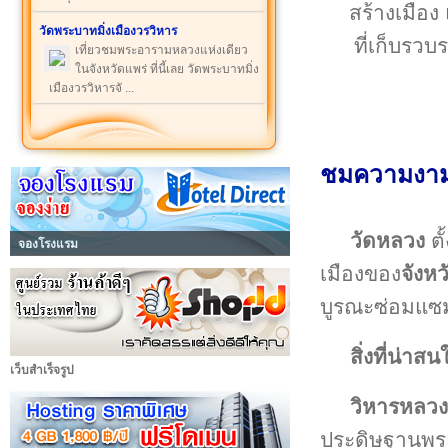
สร้างเมือง
วัดพระบาทมิ่งเมืองวรวิหาร
ที่เก็บรวบ
เที่ยวชมพระอารามหลวงแห่งเดียว
ในจังหวัดแพร่ ที่นี้เลย วัดพระบาทมิ่ง
เมืองวรวิหารจั ...
ชมความงาม 
วัดหลวง
ต
จองโรงแรม
เมืองของ
จังหว
บูรณะซ่อมแซ
สิ่งที่น่า
เว็บสำเร็จรูป
วิหารหลว
ประดิษฐานพระ