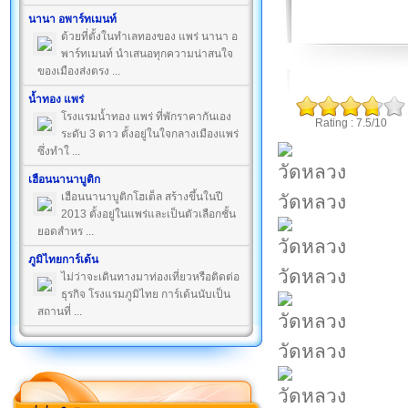
นานา อพาร์ทเมนท์
ด้วยที่ตั้งในทำเลทองของ แพร่ นานา อ
พาร์ทเมนท์ นำเสนอทุกความน่าสนใจ
ของเมืองส่งตรง ...
น้ำทอง แพร่
โรงแรมน้ำทอง แพร่ ที่พักราคากันเอง
Rating : 7.5/10
ระดับ 3 ดาว ตั้งอยู่ในใจกลางเมืองแพร่
ซึ่งทำใ ...
เฮือนนานาบูติก
เฮือนนานาบูติกโฮเต็ล สร้างขึ้นในปี
วัดหลวง
2013 ตั้งอยู่ในแพร่และเป็นตัวเลือกชั้น
ยอดสำหร ...
ภูมิไทยการ์เด้น
วัดหลวง
ไม่ว่าจะเดินทางมาท่องเที่ยวหรือติดต่อ
ธุรกิจ โรงแรมภูมิไทย การ์เด้นนับเป็น
สถานที่ ...
วัดหลวง