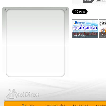
จองโรงแรม
เว็บ