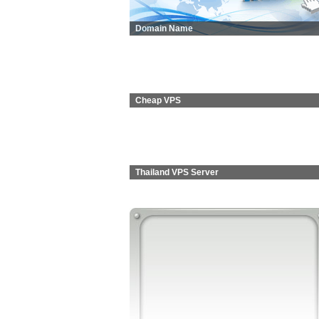
Domain Name
Cheap VPS
Thailand VPS Server