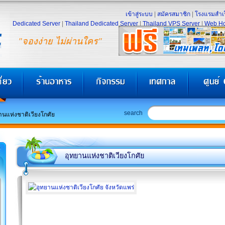
เข้าสู่ระบบ
|
สมัครสมาชิก
|
โรงแรมสำเร
Dedicated Server
|
Thailand Dedicated Server
|
Thailand VPS Server
|
Web Ho
"จองง่าย ไม่ผ่านใคร"
search
านแห่งชาติเวียงโกศัย
อุทยานแห่งชาติเวียงโกศัย