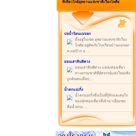
ที่เที่ยวใกล้อุทยานแห่งชาติเวียงโกศัย
บ่อน้ำร้อนแม่จอก
ตั้งอยู่ในเขต อุทยานแห่งชาติเวียง
โกศัย อยู่ติดกับโรงเรียนบ้านแม่จอก
ต.แม่ป้าก อ. ...
ม่อนเสาหินพิศวง
ม่อนเสาหินพิศวง แหล่งท่องเที่ยว
ทางธรรมชาติที่อัศจรรย์แห่งใหม่เพิ่ง
ถูกค้นพบเมื่อป ...
น้ำตกแม่เกิ๋ง
น้ำตกแม่เกิ๋งซึ่งเป็นที่รู้จักและสนใจ
ของนักท่องเที่ยวที่เข้ามาเยี่ยมชม
คือน้ำตกแ ...