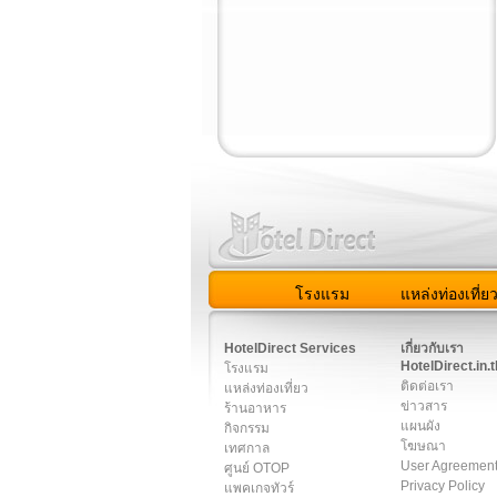
โรงแรม
แหล่งท่องเที่ย
สมาชิก
|
เกี่ยวกับเรา
|
ติด
HotelDirect Services
เกี่ยวกับเรา
HotelDirect.in.t
โรงแรม
ติดต่อเรา
แหล่งท่องเที่ยว
ข่าวสาร
ร้านอาหาร
แผนผัง
กิจกรรม
โฆษณา
เทศกาล
User Agreemen
ศูนย์ OTOP
Privacy Policy
แพคเกจทัวร์