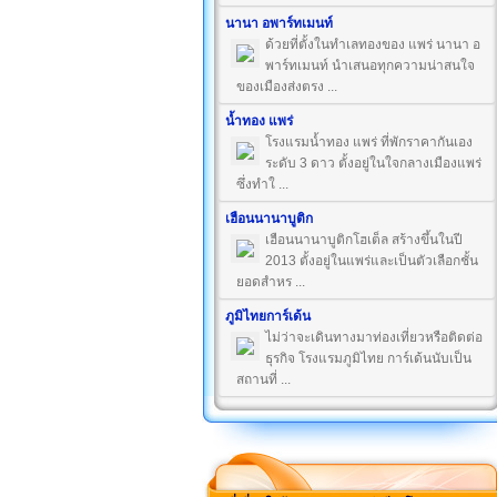
นานา อพาร์ทเมนท์
ด้วยที่ตั้งในทำเลทองของ แพร่ นานา อ
พาร์ทเมนท์ นำเสนอทุกความน่าสนใจ
ของเมืองส่งตรง ...
น้ำทอง แพร่
โรงแรมน้ำทอง แพร่ ที่พักราคากันเอง
ระดับ 3 ดาว ตั้งอยู่ในใจกลางเมืองแพร่
ซึ่งทำใ ...
เฮือนนานาบูติก
เฮือนนานาบูติกโฮเต็ล สร้างขึ้นในปี
2013 ตั้งอยู่ในแพร่และเป็นตัวเลือกชั้น
ยอดสำหร ...
ภูมิไทยการ์เด้น
ไม่ว่าจะเดินทางมาท่องเที่ยวหรือติดต่อ
ธุรกิจ โรงแรมภูมิไทย การ์เด้นนับเป็น
สถานที่ ...