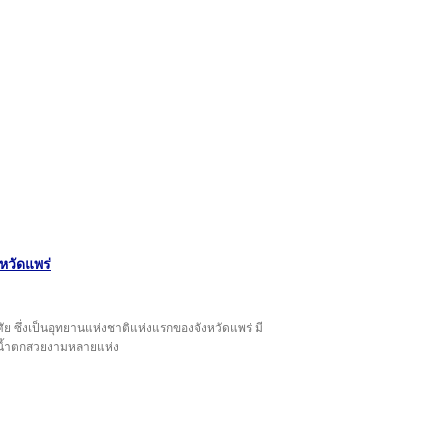
งหวัดแพร่
ศัย ซึ่งเป็นอุทยานแห่งชาติแห่งแรกของจังหวัดแพร่ มี
ละน้ำตกสวยงามหลายแห่ง