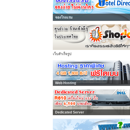
จองโรงแรม
เว็บสำเร็จรูป
Web Hosting
Dedicated Server