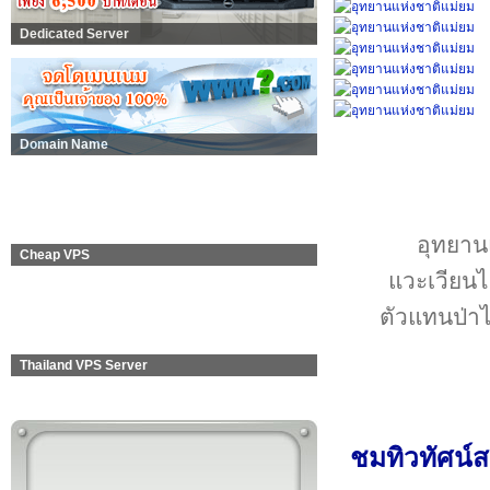
Dedicated Server
Domain Name
อุทยานแ
Cheap VPS
แวะเวียนไ
ตัวแทนป่าไม
Thailand VPS Server
ชมทิวทัศน์ส