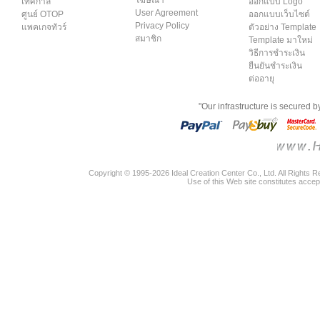
เทศกาล
ออกแบบ Logo
User Agreement
ศูนย์ OTOP
ออกแบบเว็บไซต์
Privacy Policy
แพคเกจทัวร์
ตัวอย่าง Template
สมาชิก
Template มาใหม่
วิธีการชำระเงิน
ยืนยันชำระเงิน
ต่ออายุ
"Our infrastructure is secured 
Copyright © 1995-2026 Ideal Creation Center Co., Ltd. All Rights 
Use of this Web site constitutes accep