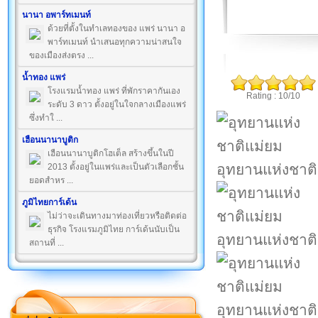
นานา อพาร์ทเมนท์
ด้วยที่ตั้งในทำเลทองของ แพร่ นานา อ
พาร์ทเมนท์ นำเสนอทุกความน่าสนใจ
ของเมืองส่งตรง ...
น้ำทอง แพร่
โรงแรมน้ำทอง แพร่ ที่พักราคากันเอง
Rating : 10/10
ระดับ 3 ดาว ตั้งอยู่ในใจกลางเมืองแพร่
ซึ่งทำใ ...
เฮือนนานาบูติก
เฮือนนานาบูติกโฮเต็ล สร้างขึ้นในปี
อุทยานแห่งชาต
2013 ตั้งอยู่ในแพร่และเป็นตัวเลือกชั้น
ยอดสำหร ...
ภูมิไทยการ์เด้น
ไม่ว่าจะเดินทางมาท่องเที่ยวหรือติดต่อ
ธุรกิจ โรงแรมภูมิไทย การ์เด้นนับเป็น
อุทยานแห่งชาต
สถานที่ ...
อุทยานแห่งชาต