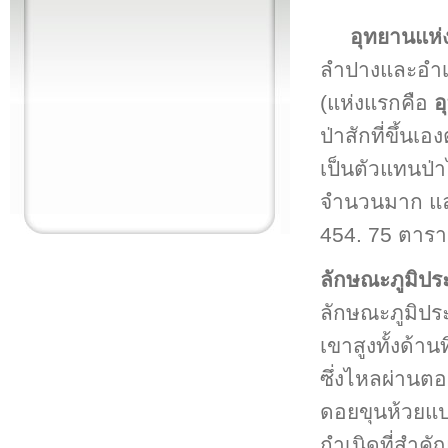
อุทยานแห่
ลำปางและอำ
(แห่งแรกคือ
อ
ป่าสักที่ขึ้น
เป็นตัวแทนป่าไ
จำนวนมาก และ
454. 75 ตารา
ลักษณะภูมิปร
ลักษณะภูมิปร
เขาสูงทั้งด้า
ซึ่งไหลผ่านตอ
ดอยขุนห้วยแปะ
กำเนิดที่สำคั