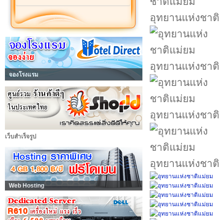
อุทยานแห่งชาต
อุทยานแห่งชาต
จองโรงแรม
อุทยานแห่งชาต
เว็บสำเร็จรูป
อุทยานแห่งชาต
Web Hosting