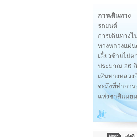
การเดินทาง
รถยนต์
การเดินทางไป
ทางหลวงแผ่นด
เลี้ยวซ้ายไป
ประมาณ 26 ก
เส้นทางหลวงจ
จะถึงที่ทำกา
แห่งชาติแม่ย
แก่งเสือ