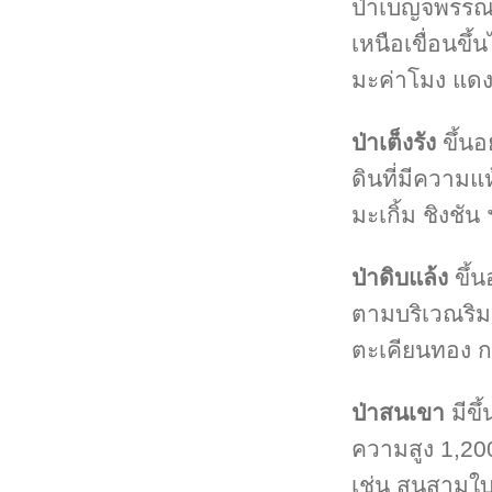
ป่าเบญจพรรณ 
เหนือเขื่อนขึ
มะค่าโมง แดง
ป่าเต็งรัง
ขึ้นอ
ดินที่มีความแห
มะเกิ้ม ชิงชัน
ป่าดิบแล้ง
ขึ้
ตามบริเวณริมห
ตะเคียนทอง 
ป่าสนเขา
มีข
ความสูง 1,200
เช่น สนสามใบ 