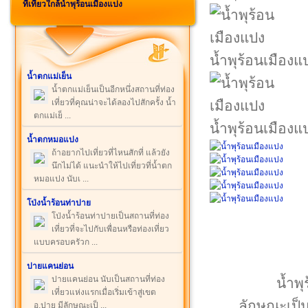
ที่เที่ยวใกล้น้ำพุร้อนเมืองแปง
น้ำพุร้อนเมืองแ
น้ำตกแม่เย็น
น้ำตกแม่เย็นเป็นอีกหนึ่งสถานที่ท่อง
เที่ยวที่คุณน่าจะได้ลองไปสักครั้ง น้ำ
ตกแม่เย็ ...
น้ำพุร้อนเมืองแ
น้ำตกหมอแปง
ถ้าอยากไปเที่ยวที่ไหนสักที่ แล้วยัง
นึกไม่ได้ แนะนำให้ไปเที่ยวที่น้ำตก
หมอแปง นับเ ...
โป่งน้ำร้อนท่าปาย
โป่งน้ำร้อนท่าปายเป็นสถานที่ท่อง
เที่ยวที่จะไปกับเพื่อนหรือท่องเที่ยว
แบบครอบครัวก ...
ปายแคนย่อน
ปายแคนย่อน นับเป็นสถานที่ท่อง
น้ำพุ
เที่ยวแห่งแรกเมื่อเริ่มเข้าสู่เขต
ลักษณะเป็น
อ.ปาย มีลักษณะเป็ ...