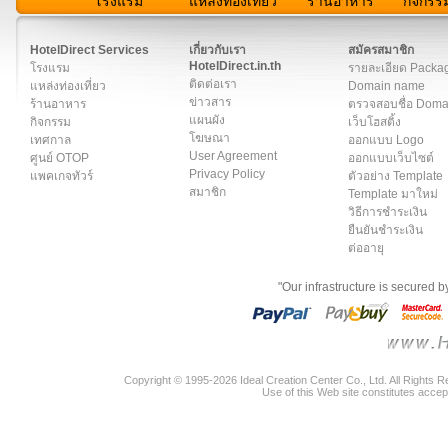
โรงแรม
แหล่งท่องเที่ยว
ร้านอาหาร
กิจกรร
สมาชิก
|
เกี่ยวกับเรา
|
ติดต่อเรา
|
แผนผัง
|
ข่าวสาร
|
User A
HotelDirect Services
เกี่ยวกับเรา
สมัครสมาชิก
HotelDirect.in.th
โรงแรม
รายละเอียด Packa
ติดต่อเรา
แหล่งท่องเที่ยว
Domain name
ข่าวสาร
ร้านอาหาร
ตรวจสอบชื่อ Dom
แผนผัง
กิจกรรม
เว็บโฮสติ้ง
โฆษณา
เทศกาล
ออกแบบ Logo
User Agreement
ศูนย์ OTOP
ออกแบบเว็บไซต์
Privacy Policy
แพคเกจทัวร์
ตัวอย่าง Template
สมาชิก
Template มาใหม่
วิธีการชำระเงิน
ยืนยันชำระเงิน
ต่ออายุ
"Our infrastructure is secured 
Copyright © 1995-2026 Ideal Creation Center Co., Ltd. All Rights 
Use of this Web site constitutes accep