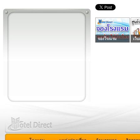
จองโรงแรม
เว็บ