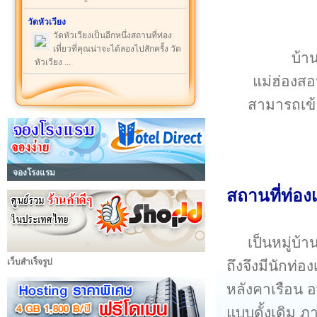
วัดหัวเวียง
วัดหัวเวียงเป็นอีกหนึ่งสถานที่ท่อง
เที่ยวที่คุณน่าจะได้ลองไปสักครั้ง วัด
บ้า
หัวเวียง ...
แม่ฮ่องสอน
สามารถเข้า
จองโรงแรม
สถานที่ท่องเ
เป็นหมู่บ้
เว็บสำเร็จรูป
ถึงจึงมีนักท่อ
หลังคาเรือน อพ
แบบดั้งเดิม ภ