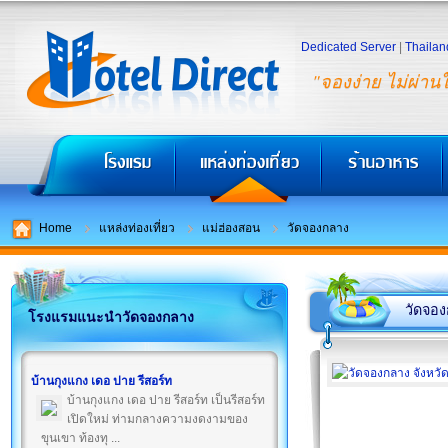
Dedicated Server
|
Thailan
"จองง่าย ไม่ผ่าน
Home
แหล่งท่องเที่ยว
แม่ฮ่องสอน
วัดจองกลาง
วัดจอ
โรงแรมแนะนำวัดจองกลาง
บ้านกุงแกง เดอ ปาย รีสอร์ท
บ้านกุงแกง เดอ ปาย รีสอร์ท เป็นรีสอร์ท
เปิดใหม่ ท่ามกลางความงดงามของ
ขุนเขา ท้องทุ ...