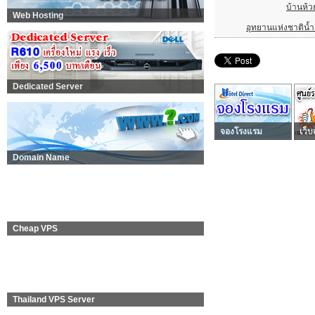
บ้านห้ว
Web Hosting
อุทยานแห่งชาติน้ำต
Dedicated Server
จองโรงแรม
เว็บ
Domain Name
Cheap VPS
Thailand VPS Server