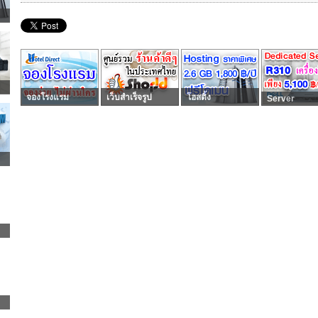
จองโรงแรม
เว็บสำเร็จรูป
โฮสติ้ง
Server