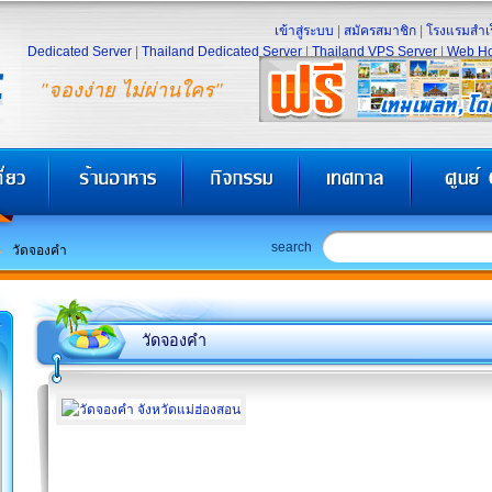
เข้าสู่ระบบ
|
สมัครสมาชิก
|
โรงแรมสำเร
Dedicated Server
|
Thailand Dedicated Server
|
Thailand VPS Server
|
Web Ho
"จองง่าย ไม่ผ่านใคร"
search
วัดจองคํา
วัดจองคํา