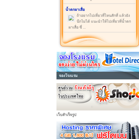
น้ำตกผาเสื่อ
ถ้าอยากไปเที่ยวที่ไหนสักที่ แล้วยัง
นึกไม่ได้ แนะนำให้ไปเที่ยวที่น้ำตก
ผาเสื่อ ซึ่ ...
จองโรงแรม
เว็บสำเร็จรูป