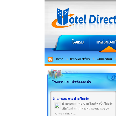
Home
แหล่งท่องเที่ยว
แม่ฮ่องสอน
โรงแรมแนะนำวัดจองคํา
บ้านกุงแกง เดอ ปาย รีสอร์ท
บ้านกุงแกง เดอ ปาย รีสอร์ท เป็นรีสอร์ท
เปิดใหม่ ท่ามกลางความงดงามของ
ขุนเขา ท้องทุ ...