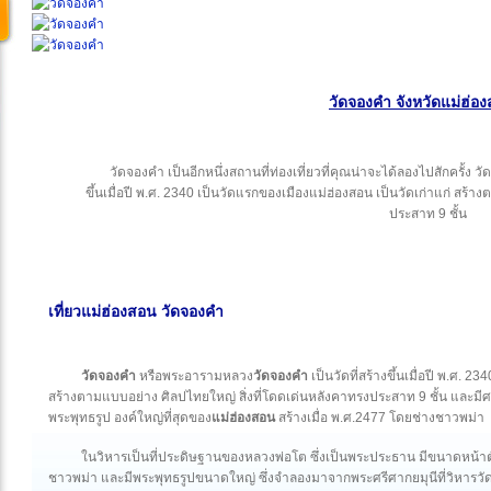
วัดจองคํา จังหวัดแม่ฮ่อ
วัดจองคํา เป็นอีกหนึ่งสถานที่ท่องเที่ยวที่คุณน่าจะได้ลองไปสักครั้ง
ขึ้นเมื่อปี พ.ศ. 2340 เป็นวัดแรกของเมืองแม่ฮ่องสอน เป็นวัดเก่าแก่ สร้
ประสาท 9 ชั้น
เที่ยวแม่ฮ่องสอน วัดจองคํา
วัดจองคำ
หรือพระอารามหลวง
วัดจองคำ
เป็นวัดที่สร้างขึ้นเมื่อปี พ.ศ. 2
สร้างตามแบบอย่าง ศิลปไทยใหญ่ สิ่งที่โดดเด่นหลังคาทรงประสาท 9 ชั้น และมีศ
พระพุทธรูป องค์ใหญ่ที่สุดของ
แม่ฮ่องสอน
สร้างเมื่อ พ.ศ.2477 โดยช่างชาวพม่า
ในวิหารเป็นที่ประดิษฐานของหลวงพ่อโต ซึ่งเป็นพระประธาน มีขนาดหน้าตัก
ชาวพม่า และมีพระพุทธรูปขนาดใหญ่ ซึ่งจำลองมาจากพระศรีศากยมุนีที่วิหารวัดสุทั