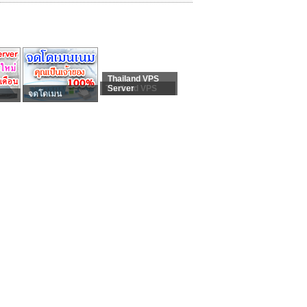
Thailand VPS
Thailand VPS
Server
จดโดเมน