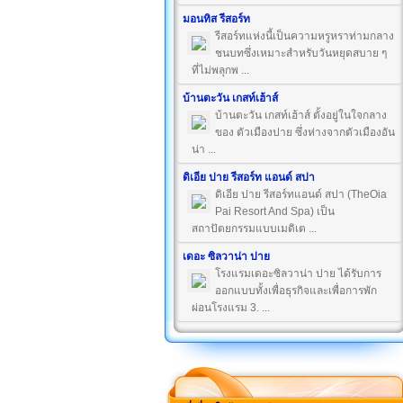
มอนทิส รีสอร์ท
รีสอร์ทแห่งนี้เป็นความหรูหราท่ามกลาง
ชนบทซึ่งเหมาะสำหรับวันหยุดสบาย ๆ
ที่ไม่พลุกพ ...
บ้านตะวัน เกสท์เฮ้าส์
บ้านตะวัน เกสท์เฮ้าส์ ตั้งอยู่ในใจกลาง
ของ ตัวเมืองปาย ซึ่งห่างจากตัวเมืองอัน
น่า ...
ดิเอีย ปาย รีสอร์ท แอนด์ สปา
ดิเอีย ปาย รีสอร์ทแอนด์ สปา (TheOia
Pai Resort And Spa) เป็น
สถาปัตยกรรมแบบเมดิเต ...
เดอะ ซิลวาน่า ปาย
โรงแรมเดอะซิลวาน่า ปาย ได้รับการ
ออกแบบทั้งเพื่อธุรกิจและเพื่อการพัก
ผ่อนโรงแรม 3. ...