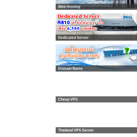
Web Hosting
Dedicated Server
Domain Name
Cheap VPS
Thailand VPS Server