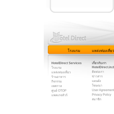
โรงแรม
แหล่งท่องเที่ย
สมาชิก
|
เกี่ยวกับเรา
|
ติด
HotelDirect Services
เกี่ยวกับเรา
HotelDirect.in.t
โรงแรม
ติดต่อเรา
แหล่งท่องเที่ยว
ข่าวสาร
ร้านอาหาร
แผนผัง
กิจกรรม
โฆษณา
เทศกาล
User Agreemen
ศูนย์ OTOP
Privacy Policy
แพคเกจทัวร์
สมาชิก