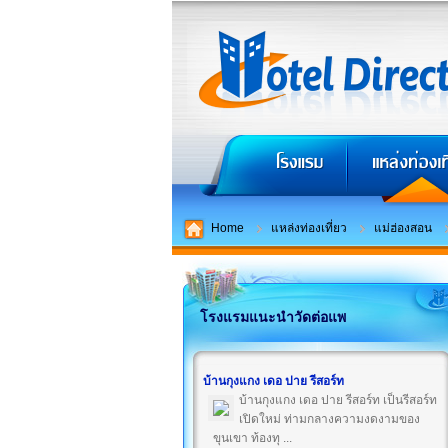
Home
แหล่งท่องเที่ยว
แม่ฮ่องสอน
โรงแรมแนะนำวัดต่อแพ
บ้านกุงแกง เดอ ปาย รีสอร์ท
บ้านกุงแกง เดอ ปาย รีสอร์ท เป็นรีสอร์ท
เปิดใหม่ ท่ามกลางความงดงามของ
ขุนเขา ท้องทุ ...