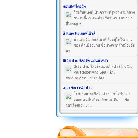
มอนทิส รีสอร์ท
รีสอร์ทแห่งนี้เป็นความหรูหราท่ามกลาง
ชนบทซึ่งเหมาะสำหรับวันหยุดสบาย ๆ
ที่ไม่พลุกพ ...
บ้านตะวัน เกสท์เฮ้าส์
บ้านตะวัน เกสท์เฮ้าส์ ตั้งอยู่ในใจกลาง
ของ ตัวเมืองปาย ซึ่งห่างจากตัวเมืองอัน
น่า ...
ดิเอีย ปาย รีสอร์ท แอนด์ สปา
ดิเอีย ปาย รีสอร์ทแอนด์ สปา (TheOia
Pai Resort And Spa) เป็น
สถาปัตยกรรมแบบเมดิเต ...
เดอะ ซิลวาน่า ปาย
โรงแรมเดอะซิลวาน่า ปาย ได้รับการ
ออกแบบทั้งเพื่อธุรกิจและเพื่อการพัก
ผ่อนโรงแรม 3. ...