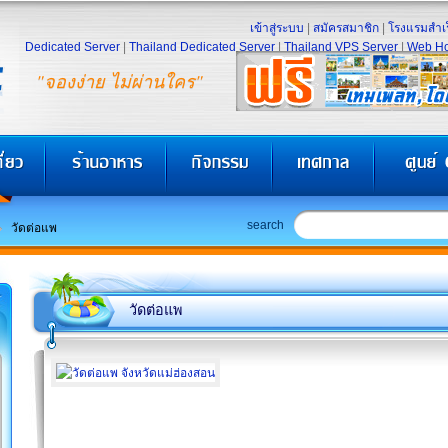
เข้าสู่ระบบ
|
สมัครสมาชิก
|
โรงแรมสำเร
Dedicated Server
|
Thailand Dedicated Server
|
Thailand VPS Server
|
Web Ho
"จองง่าย ไม่ผ่านใคร"
search
วัดต่อแพ
วัดต่อแพ