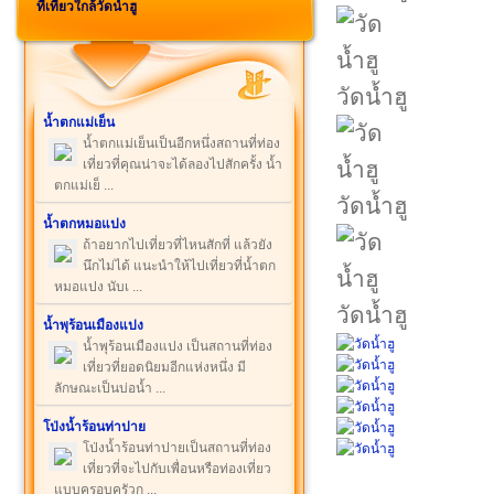
ที่เที่ยวใกล้วัดน้ำฮู
วัดน้ำฮู
น้ำตกแม่เย็น
น้ำตกแม่เย็นเป็นอีกหนึ่งสถานที่ท่อง
เที่ยวที่คุณน่าจะได้ลองไปสักครั้ง น้ำ
ตกแม่เย็ ...
วัดน้ำฮู
น้ำตกหมอแปง
ถ้าอยากไปเที่ยวที่ไหนสักที่ แล้วยัง
นึกไม่ได้ แนะนำให้ไปเที่ยวที่น้ำตก
หมอแปง นับเ ...
วัดน้ำฮู
น้ำพุร้อนเมืองแปง
น้ำพุร้อนเมืองแปง เป็นสถานที่ท่อง
เที่ยวที่ยอดนิยมอีกแห่งหนึ่ง มี
ลักษณะเป็นบ่อน้ำ ...
โป่งน้ำร้อนท่าปาย
โป่งน้ำร้อนท่าปายเป็นสถานที่ท่อง
เที่ยวที่จะไปกับเพื่อนหรือท่องเที่ยว
แบบครอบครัวก ...