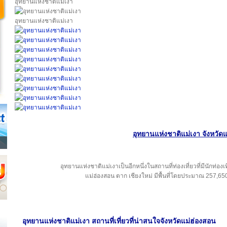
อุทยานแห่งชาติแม่เงา
อุทยานแห่งชาติแม่เงา
อุทยานแห่งชาติแม่เงา จังหวัด
อุทยานแห่งชาติแม่เงาเป็นอีกหนึ่งในสถานที่ท่องเที่ยวที่มีนักท่องเ
แม่ฮ่องสอน ตาก เชียงใหม่ มีพื้นที่โดยประมาณ 257,65
อุทยานแห่งชาติแม่เงา สถานที่เที่ยวที่น่าสนใจ
จังหวัดแม่ฮ่องสอน