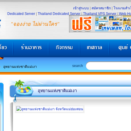
เข้าสู่ระบบ
|
สมัครสมาชิก
|
โรงแรมสำเร
Dedicated Server
|
Thailand Dedicated Server
|
Thailand VPS Server
|
Web Ho
"จองง่าย ไม่ผ่านใคร"
search
อุทยานแห่งชาติแม่เงา
อุทยานแห่งชาติแม่เงา