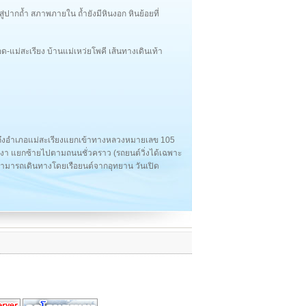
ปากถ้ำ สภาพภายใน ถ้ำยังมีหินงอก หินย้อยที่
-แม่สะเรียง บ้านแม่เหว่ยโพคี เส้นทางเดินเท้า
งอำเภอแม่สะเรียงแยกเข้าทางหลวงหมายเลข 105
เงา แยกซ้ายไปตามถนนชั่วคราว (รถยนต์วิ่งได้เฉพาะ
มารถเดินทางโดยเรือยนต์จากอุทยาน วันเปิด