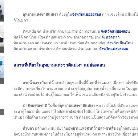
อุทยานแห่งชาติแม่เงา
ตั้งอยู่ใน
จังหวัดแม่ฮ่องสอน
ตาก เชียงใหม่ มีพื้นท
กิโลเมตร
ทิศเหนือ จด น้ำแม่ริด ตำบลแม่สวด อำเภอสบเมย
จังหวัดแม่ฮ่องสอน
ทิศใต้ จด น้ำแม่โขง ตำบลแม่วะหลวง อำเภอท่าสองยาง
จังหวัดตาก
ทิศตะวันออก จด ป่าสงวนแห่งชาติ ป่าอมก๋อย อำเภออมก๋อย
จังหวัดเชียงใหม่
ทิศตะวันตก จด น้ำแม่ยวม ตำบลแม่สวด อำเภอสบเมย
จังหวัดแม่ฮ่องสอน
สถานที่เที่ยวในอุทยานแห่งชาติแม่เงา แม่ฮ่องสอน
สายน้ำเงา
เป็นแม่น้ำสายสำคัญของพื้นที่นี้เหตุที่ว่า
แม่เงา
เนื่องจากน้ำที
จะมีความคดเคี้ยวไปตามเกาะแก่งต่าง ๆ ในฤดูฝนกระแสน้ำจะเชี่ยวมาก ในฤดูแ
ของลำน้ำจะมีต้นไม้ พันธุ์ไม้ออกดอกให้เห็น เช่น ต้นอินทนิล ซึ่งอยู่ริมน้ำจำนวน
ป่าสักธรรมชาติ
ในพื้นที่
อุทยานแห่งชาติแม่เงา
พบว่า มีไม้สักที่เกิดตามธร
จะหาดูได้ยากขึ้น นอกจากไม้สักแล้วยังมีพันธุ์ไม้อื่น ๆ โดยเฉพาะไม้พื้นล่างที่มี
เดินป่า เพื่อศึกษาหาความรู้จากธรรมชาติ ตลอดจนเป็นสถานที่ค้นคว้าวิจัยอย่าง
ถ้ำปลา
มีลักษณะเช่นเดียวกับ
อุทยานแห่งชาติถ้ำปลา-ผาเสื่อ
อยู่ใกล้กับ
แม่
ตั้งของบ้านสบแม่แพภายในถ้ำจะมีปลาอยู่จำนวนมาก เพราะชาวบ้านเชื่อว่าปลาน