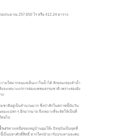
ี่โดยประมาณ 257,650 ไร่ หรือ 412.24 ตาราง
่มีความใสมากจนแลเห็นเงาในน้ำได้ ลักษณะของลำน้ำ
ล้งจะเหมาะแก่การล่องแพชมธรรมชาติ เพราะสองฝั่ง
มาก
รมชาติอยู่เป็นจำนวนมาก ซึ่งป่าสักในสภาพนี้นับวัน
ลักษณะแปลก ๆ อีกมากมาย จึงเหมาะที่จะจัดให้เป็นที่
ดีต่อไป
น้ำเงา
ทางเหนือของหมู่บ้านอุมโล๊ะ ปัจจุบันเป็นจุดที่
ี้เป็นปลาศักดิ์สิทธิ์ หากใครนำมารับประทานจะพบ