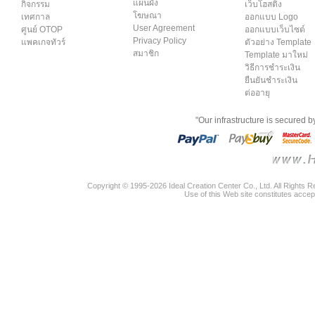
แผนผัง
กิจกรรม
เว็บโฮสติ้ง
โฆษณา
เทศกาล
ออกแบบ Logo
User Agreement
ศูนย์ OTOP
ออกแบบเว็บไซต์
Privacy Policy
แพคเกจทัวร์
ตัวอย่าง Template
สมาชิก
Template มาใหม่
วิธีการชำระเงิน
ยืนยันชำระเงิน
ต่ออายุ
"Our infrastructure is secured 
Copyright © 1995-2026 Ideal Creation Center Co., Ltd. All Rights 
Use of this Web site constitutes accep