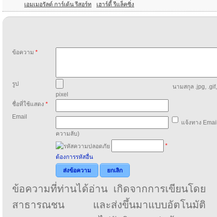
เอมเมอรัลด์ การ์เด้น รีสอร์ท
เฮาร์ดี้ รีแล็คซิ่ง
ข้อความ
*
รูป
นามสกุล .jpg, .gif
pixel
ชื่อที่ใช้แสดง
*
Email
แจ้งทาง Email
ความลับ)
*
ต้องการรหัสอื่น
ส่งข้อความ
ยกเลิก
ข้อความที่ท่านได้อ่าน เกิดจากการเขียนโดย
สาธารณชน และส่งขึ้นมาแบบอัตโนมัติ