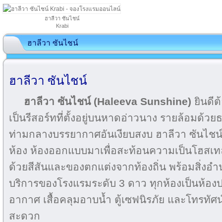
ฮาลีวา ซันไชน์
Krabi
ฮาลีวา ซันไชน์
ฮาลีวา ซันไชน์
ฮาลีวา ซันไชน์ (Haleeva Sunshine)
ยินดีต้
เป็นรีสอร์ทที่ตั้งอยู่บนหาดอ่าวนาง รายล้อมด้ว
ท่ามกลางบรรยากาศอันเงียบสงบ ฮาลีวา ซันไชน์ใ
ห้อง
ห้องออกแบบมาเพื่อสะท้อนความเป็นโฮสเทลบ
ด้วยสีสันและของตกแต่งจากท้องถิ่น
พร้อมสิ่ง
บริการของโรงแรมระดับ 3 ดาว ทุกห้องเป็นห้องปลอ
อากาศ เสื้อคลุมอาบน้ำ ตู้เซฟนิรภัย และโทรท
สะดวก