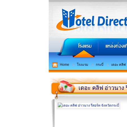
Home
โรงแรม
กระบี่
เดอะ คลิฟ 
เดอะ คลิฟ อ่าวนาง ร