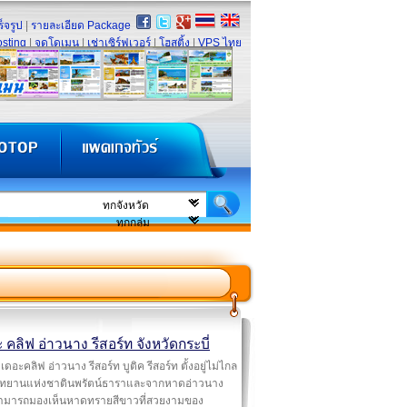
็จรูป
|
รายละเอียด Package
sting
|
จดโดเมน
|
เช่าเซิร์ฟเวอร์
|
โฮสติ้ง
|
VPS ไทย
 คลิฟ อ่าวนาง รีสอร์ท จังหวัดกระบี่
เดอะคลิฟ อ่าวนาง รีสอร์ท บูติค รีสอร์ท ตั้งอยู่ไม่ไกล
ุทยานแห่งชาตินพรัตน์ธาราและจากหาดอ่าวนาง
ามารถมองเห็นหาดทรายสีขาวที่สวยงามของ