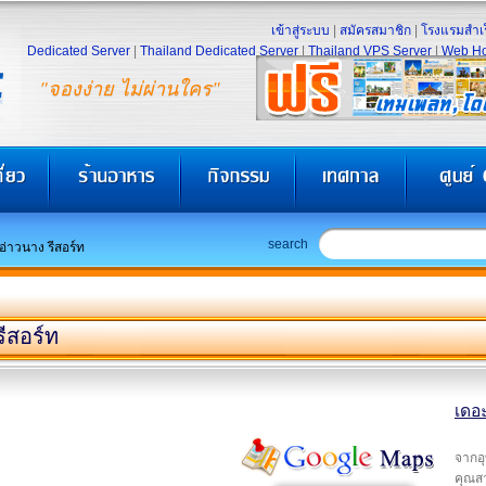
เข้าสู่ระบบ
|
สมัครสมาชิก
|
โรงแรมสำเร
Dedicated Server
|
Thailand Dedicated Server
|
Thailand VPS Server
|
Web Ho
"จองง่าย ไม่ผ่านใคร"
search
อ่าวนาง รีสอร์ท
ีสอร์ท
เดอะ
จากอ
คุณส