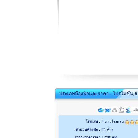
ประเภทห้องพักและราคา - โปรโมชั่น,ส
โรงแรม :
4 ดาวโรงแรม
จำนวนห้องพัก :
21 ห้อง
เวลา Checkin :
12:00 AM