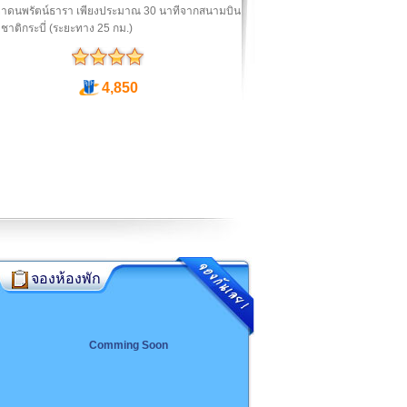
าดนพรัตน์ธารา เพียงประมาณ 30 นาทีจากสนามบิน
าติกระบี่ (ระยะทาง 25 กม.)
4,850
จองห้องพัก
Comming Soon