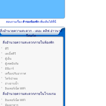
สอบถามเรื่อง
สำรองห้องพัก
เพิ่มเติมได้ที่นี่
สิ่งอำนวยความสะดวก - เดอะ คลิฟ อ่าวนาง
รีสอร์ท
สิ่งอำนวยความสะดวกภายในห้องพัก
ทีวี
เคเบิ้ลทีวี
ตู้เย็น
ตู้เซพนิรภัย
มินิบาร์
เครื่องปรับอากาศ
ไดร์เป่าผม
อ่างอาบน้ำ
อินเทอร์เน็ต WiFi
สิ่งอำนวยความสะดวกภายในโรงแรม
อินเทอร์เน็ต WiFi
ห้องอาหาร