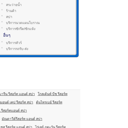
สระว่ายน้ำ
ร้านค้า
สปา
บริการนวดแผนโบราณ
บริการซักรีด/ซักแห้ง
อื่นๆ
บริการทัวร์
บริการรถรับ-ส่ง
มารีน รีสอร์ท แอนด์ สปา
โกลเด้นท์ บีช รีสอร์ท
มอนด์ เคป รีสอร์ท สปา
ต้นไทรเบย์ รีสอร์ท
 รีสอร์ทแอนด์ สปา
มัณดาวีต์รีสอร์ท แอนด์ สปา
๊นเซส รีสอร์ท แอนด์ สปา
ไร่เลย์ ภูตะวัน รีสอร์ท