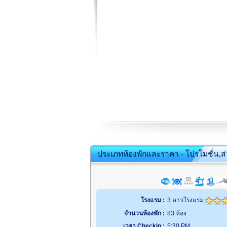
ประเภทห้องพักและราคา - โปรโมชั่น,ส
โรงแรม :
3 ดาวโรงแรม
จำนวนห้องพัก :
83 ห้อง
เวลา Checkin :
5:30 PM