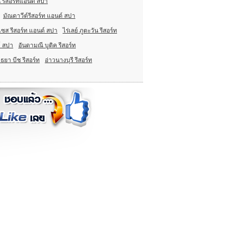
 รีสอร์ทแอนด์ สปา
มัณดาวีต์รีสอร์ท แอนด์ สปา
๊นเซส รีสอร์ท แอนด์ สปา
ไร่เลย์ ภูตะวัน รีสอร์ท
์ สปา
อันดามณี บูติค รีสอร์ท
ธยา บีช รีสอร์ท
อ่าวนางบุรี รีสอร์ท