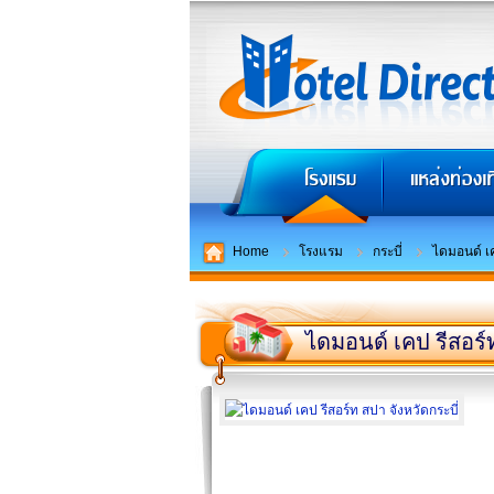
Home
โรงแรม
กระบี่
ไดมอนด์ เ
ไดมอนด์ เคป รีสอร์