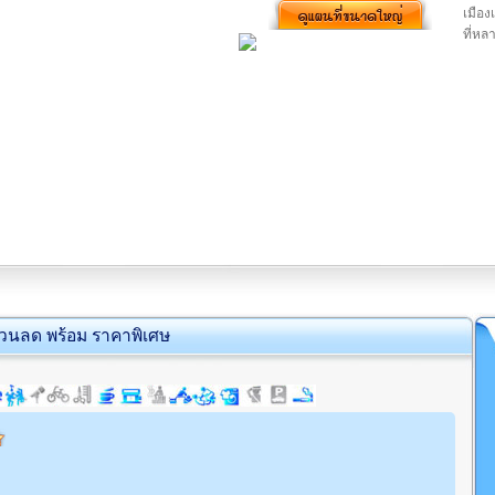
เมือง
ที่หล
่วนลด พร้อม ราคาพิเศษ