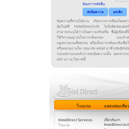
ต้องการรหัสอื่น
ส่งข้อความ
ยกเลิก
ข้อความที่ท่านได้อ่าน เกิดจากการเขียนโดย
อัตโนมัติ HotelDirect.in.th ไม่รับผิดชอบต่อ
สามารถระบุได้ว่าเป็นความจริงหรือ ชื่อผู้เขียนที่ได
ใช้วิจารณญาณในการกลั่นกรอง และถ้าท่านพ
กฎหมายและศีลธรรม หรือเป็นการกลั่นแกล้งเพื่อ
หรือหน่วยงานใด กรุณาส่ง email มาที่ info@HotelD
ระบบทราบและทำการลบข้อความนั้น ออกจากระ
หน้า มา ณ โอกาสนี้
โรงแรม
แหล่งท่องเที่ย
สมาชิก
|
เกี่ยวกับเรา
|
ติด
HotelDirect Services
เกี่ยวกับเรา
HotelDirect.in.t
โรงแรม