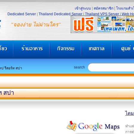
เข้าสู่ระบบ
|
สมัครสมาชิก
|
โรงแรมสำเร
Dedicated Server
|
Thailand Dedicated Server
|
Thailand VPS Server
|
Web Ho
"จองง่าย ไม่ผ่านใคร"
search
คป รีสอร์ท สปา
ท สปา
ไดมอ
ทำเลท
การท่