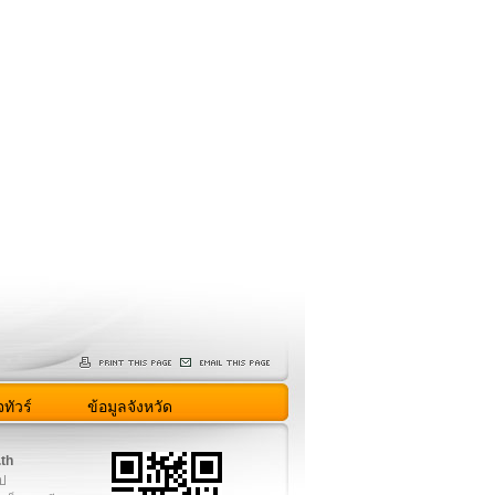
ทัวร์
ข้อมูลจังหวัด
.th
ูป