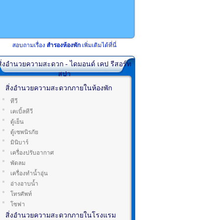
สอบถามเรื่อง
สำรองห้องพัก
เพิ่มเติมได้ที่นี่
สิ่งอำนวยความสะดวก - ไดมอนด์ เคป รีสอร์ท
สปา
สิ่งอำนวยความสะดวกภายในห้องพัก
ทีวี
เคเบิ้ลทีวี
ตู้เย็น
ตู้เซพนิรภัย
มินิบาร์
เครื่องปรับอากาศ
พัดลม
เครื่องทำน้ำอุ่น
อ่างอาบน้ำ
โทรศัพท์
โซฟา
สิ่งอำนวยความสะดวกภายในโรงแรม