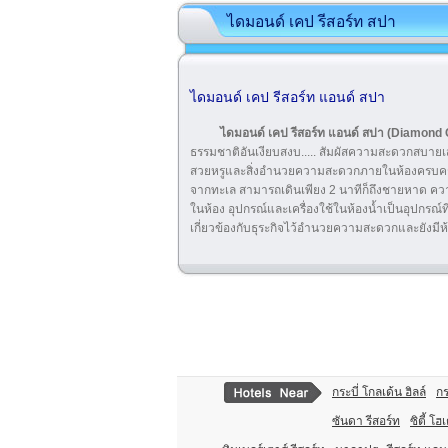
ไดมอนด์ เคป รีสอร์ท สปา
ไดมอนด์ เคป รีสอร์ท แอนด์ สปา
ไดมอนด์ เคป รีสอร์ท แอนด์ สปา
(Diamond 
ธรรมชาติอันเงียบสงบ..... สัมผัสความสะดวกสบายเส
สวยหรูและสิ่งอำนวยความสะดวกภายในห้องครบครัน 
จากทะเล สามารถเดินเพียง 2 นาทีก็ถึงชายหาด ความ
ในห้อง อุปกรณ์และเครื่องใช้ในห้องน้ำเป็นอุปกรณ์ท
เกี่ยวข้องกับธุระกิจไว้อำนวยความสะดวกและยังมีห้
กระบี่ โกลเด้น ฮิลล์
กร
ซันดา รีสอร์ท
ซิตี้ โฮ