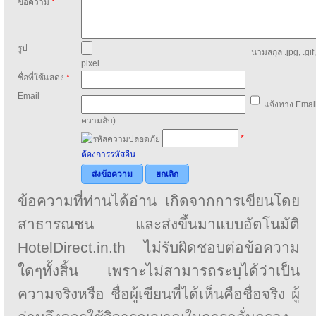
ข้อความ
*
รูป
นามสกุล .jpg, .gif
pixel
ชื่อที่ใช้แสดง
*
Email
แจ้งทาง Email
ความลับ)
*
ต้องการรหัสอื่น
ส่งข้อความ
ยกเลิก
ข้อความที่ท่านได้อ่าน เกิดจากการเขียนโดย
สาธารณชน และส่งขึ้นมาแบบอัตโนมัติ
HotelDirect.in.th ไม่รับผิดชอบต่อข้อความ
ใดๆทั้งสิ้น เพราะไม่สามารถระบุได้ว่าเป็น
ความจริงหรือ ชื่อผู้เขียนที่ได้เห็นคือชื่อจริง ผู้