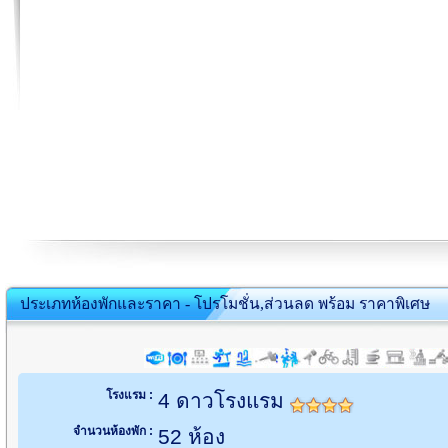
ประเภทห้องพักและราคา - โปรโมชั่น,ส่วนลด พร้อม ราคาพิเศษ
โรงแรม :
4 ดาวโรงแรม
จำนวนห้องพัก :
52 ห้อง