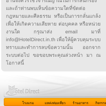
อ่านจึงควรใช้วิจารณญาณในการกลั่นกรอง
และถ้าท่านพบเห็นข้อความใดที่ขัดต่อ
กฎหมายและศีลธรรม หรือเป็นการกลั่นแกล้ง
เพื่อให้เกิดความเสียหาย ต่อบุคคล หรือหน่วย
งานใด กรุณาส่ง email มาที่
info@HotelDirect.in.th เพื่อให้ผู้ควบคุมระบบ
ทราบและทำการลบข้อความนั้น ออกจาก
ระบบต่อไป ขอขอบพระคุณล่วงหน้า มา ณ
โอกาสนี้
โรงแรม
แหล่งท่องเที่ยว
ร้านอาหาร
กิจกรร