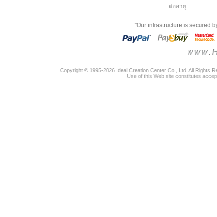
ต่ออายุ
"Our infrastructure is secured 
Copyright © 1995-2026 Ideal Creation Center Co., Ltd. All Rights 
Use of this Web site constitutes accep