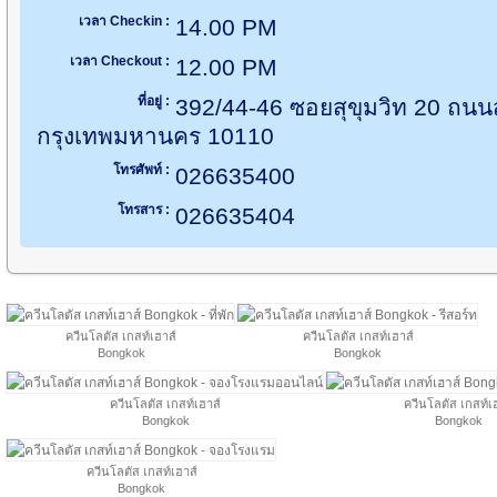
เวลา Checkin :
14.00 PM
เวลา Checkout :
12.00 PM
ที่อยู่ :
392/44-46 ซอยสุขุมวิท 20 ถนน
กรุงเทพมหานคร 10110
โทรศัพท์ :
026635400
โทรสาร :
026635404
ควีนโลตัส เกสท์เฮาส์
ควีนโลตัส เกสท์เฮาส์
Bongkok
Bongkok
ควีนโลตัส เกสท์เฮาส์
ควีนโลตัส เกสท์เ
Bongkok
Bongkok
ควีนโลตัส เกสท์เฮาส์
Bongkok