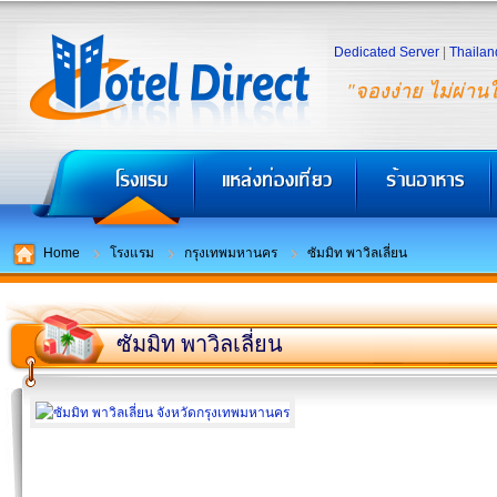
Dedicated Server
|
Thailan
"จองง่าย ไม่ผ่าน
Home
โรงแรม
กรุงเทพมหานคร
ซัมมิท พาวิลเลี่ยน
ซัมมิท พาวิลเลี่ยน