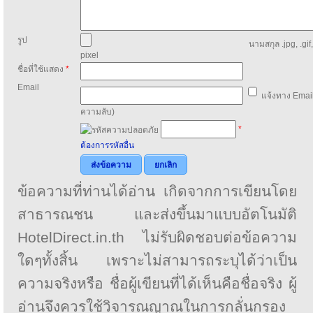
รูป
นามสกุล .jpg, .gif
pixel
ชื่อที่ใช้แสดง
*
Email
แจ้งทาง Email
ความลับ)
*
ต้องการรหัสอื่น
ส่งข้อความ
ยกเลิก
ข้อความที่ท่านได้อ่าน เกิดจากการเขียนโดย
สาธารณชน และส่งขึ้นมาแบบอัตโนมัติ
HotelDirect.in.th ไม่รับผิดชอบต่อข้อความ
ใดๆทั้งสิ้น เพราะไม่สามารถระบุได้ว่าเป็น
ความจริงหรือ ชื่อผู้เขียนที่ได้เห็นคือชื่อจริง ผู้
อ่านจึงควรใช้วิจารณญาณในการกลั่นกรอง