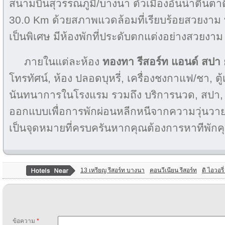
สนามบินสุวรรณภูมิ/บางนา ตัวเมืองอันน่าตื่นตาต
30.0 Km ด้วยสภาพแวดล้อมที่เรียบร้อยสวยงาม ทำ
เป็นพิเศษ มีห้องพักที่ประดับตกแต่งอย่างสวยงาม
ภายในแต่ละห้อง
ทองทา รีสอร์ท แอนด์ สปา
โทรทัศน์, ห้อง ปลอดบุหรี่, เครื่องชงกาแฟ/ชา, ตู้เ
นันทนาการในโรงแรม รวมถึง บริการนวด, สปา, จ
ออกแบบเพื่อการพักผ่อนหลีกหนีจากความวุ่นวาย
เป็นจุดหมายที่ครบครันหากคุณต้องการหาทีพักค
13 เหรียญ รีสอร์ท บางนา
คอนวีเนียน รีสอร์ท
ดิ ไอวอรี
ข้อความ
*