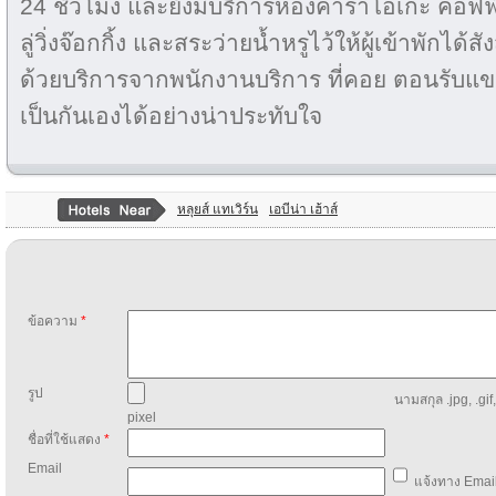
24 ชั่วโมง และยังมีบริการห้องคาราโอเกะ คอฟฟ
ลู่วิ่งจ๊อกกิ้ง และสระว่ายน้ำหรูไว้ให้ผู้เข้าพักไ
ด้วยบริการจากพนักงานบริการ ที่คอย ตอนรับแข
เป็นกันเองได้อย่างน่าประทับใจ
หลุยส์ แทเวิร์น
เอบีน่า เฮ้าส์
ข้อความ
*
รูป
นามสกุล .jpg, .gif
pixel
ชื่อที่ใช้แสดง
*
Email
แจ้งทาง Email