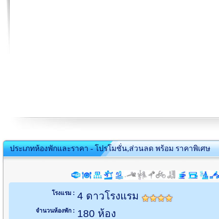
ประเภทห้องพักและราคา - โปรโมชั่น,ส่วนลด พร้อม ราคาพิเศษ
โรงแรม :
4 ดาวโรงแรม
จำนวนห้องพัก :
180 ห้อง