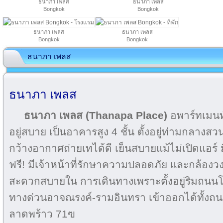
ธนาภา เพลส
ธนาภา เพลส
Bongkok
Bongkok
ธนาภา เพลส
ธนาภา เพลส
Bongkok
Bongkok
ธนาภา เพลส
ธนาภา เพลส
ธนาภา เพลส (Thanapa Place)
อพาร์ทเมนท์
อยู่สบาย เป็นอาคารสูง 4 ชั้น ตั้งอยู่ท่ามกลางสวน
กว้างอากาศถ่ายเทได้ดี เย็นสบายแม้ไม่เปิดแอร์ ม
ฟรี! มีเจ้าหน้าที่รักษาความปลอดภัย และกล้อง
สะดวกสบายใน การเดินทางเพราะตั้งอยู่ริมถนนโ
ทางด่วนอาจณรงค์-รามอินทรา เข้าออกได้ทั้งถ
ลาดพร้าว 71ฃ