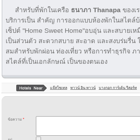
สำหรับที่พักในเครือ
ธนาภา
Thanapa
ของเร
บริการเป็น สำคัญ การออกแบบห้องพักในสไตล์บ้
เซ็ปต์ "Home Sweet Home"อบอุ่น และสบายเหม
เป็นส่วนตัว สะดวกสบาย สะอาด และสงบร่มรื่น
สมสำหรับพักผ่อน ท่องเที่ยว หรือการทำธุรกิจ ภ
สไตล์ที่เป็นเอกลักษณ์ เป็นของตนเอง
แจ๊สโซเทล
ทาวน์ อิน ทาวน์
บางกอก การ์เด้น รีสอร์ท
ข้อความ
*
รูป