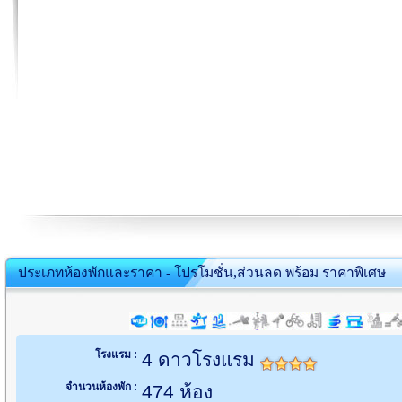
ประเภทห้องพักและราคา - โปรโมชั่น,ส่วนลด พร้อม ราคาพิเศษ
โรงแรม :
4 ดาวโรงแรม
จำนวนห้องพัก :
474 ห้อง