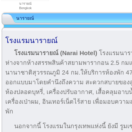
นารายณ์
Bongkok
นารายณ์
โรงแรมนารายณ์
โรงแรมนารายณ์ (Narai Hotel)
โรงแรมนารายณ
ห่างจากห้างสรรพสินค้าสยามพารากอน 2.5 กมแ
นานาชาติสุวรรณภูมิ 24 กม.ให้บริการห้องพัก 474
ออกแบบมาโดยคำนึงถึงความ สะดวกสบายของลูกค
ห้องปลอดบุหรี่, เครื่องปรับอากาศ, เสื้อคลุมอาบน้
เครื่องเป่าผม, อินเทอร์เน็ตไร้สาย เพื่อมอบคว
พัก
นอกจากนี้ โรงแรมในกรุงเทพแห่งนี้ ยังมี รูมเซ